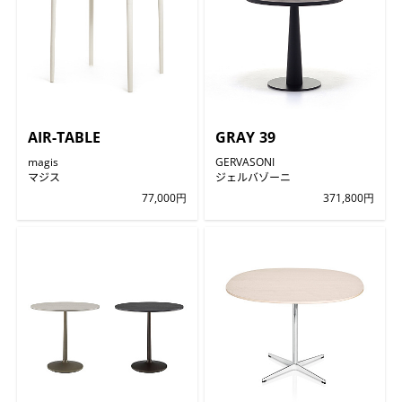
AIR-TABLE
GRAY 39
magis
GERVASONI
マジス
ジェルバゾーニ
77,000円
371,800円