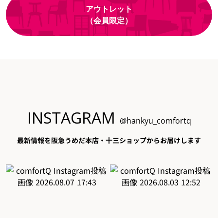
アウトレット
（会員限定）
INSTAGRAM
@hankyu_comfortq
最新情報を阪急うめだ本店・十三ショップからお届けします