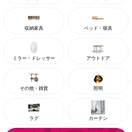
収納家具
ベッド・寝具
ミラー・ドレッサー
アウトドア
その他・雑貨
照明
ラグ
カーテン