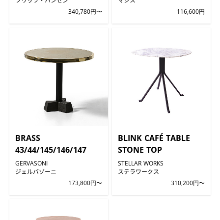
340,780円〜
116,600円
BRASS
BLINK CAFÉ TABLE
43/44/145/146/147
STONE TOP
GERVASONI
STELLAR WORKS
ジェルバゾーニ
ステラワークス
173,800円〜
310,200円〜