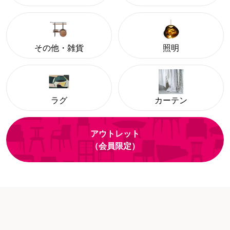
その他・雑貨
照明
ラグ
カーテン
アウトレット
（会員限定）