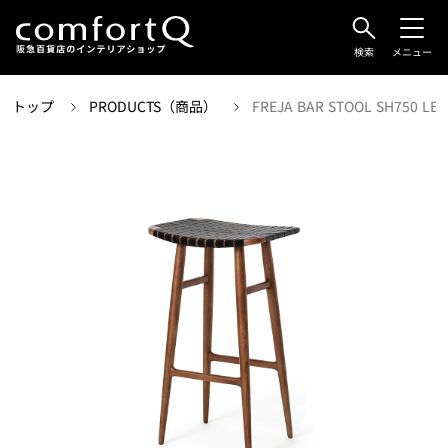
検索
メニュー
トップ
PRODUCTS（商品）
FREJA BAR STOOL SH750 LEA