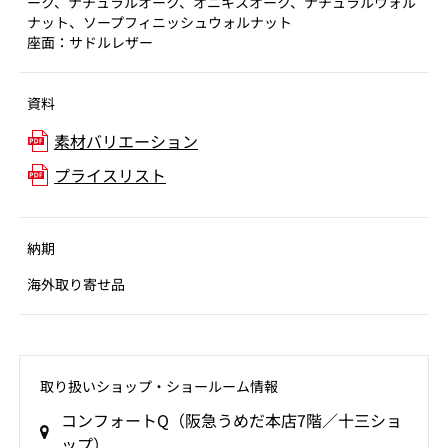
ーク、ナチュラルオーク、オニキスオーク、ナチュラルウォル
ナット、ソープフィニッシュウォルナット
座面：サドルレザー
資料
素材バリエーション
プライスリスト
納期
海外取り寄せ品
取り扱いショップ‧ショールーム情報
コンフォートQ（阪急うめだ本店7階／十三ショ
ップ）