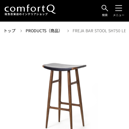
検索
メニュー
トップ
PRODUCTS（商品）
FREJA BAR STOOL SH750 LEA