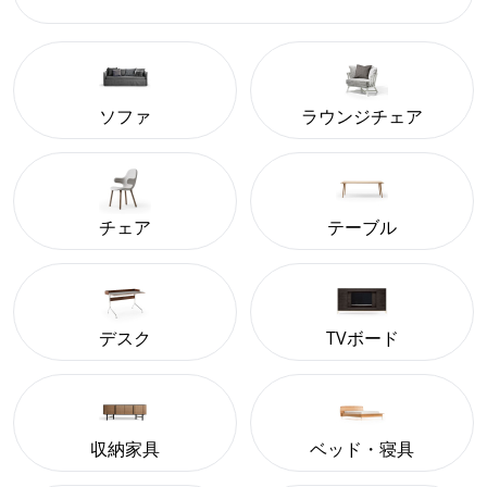
ソファ
ラウンジチェア
チェア
テーブル
デスク
TVボード
収納家具
ベッド・寝具