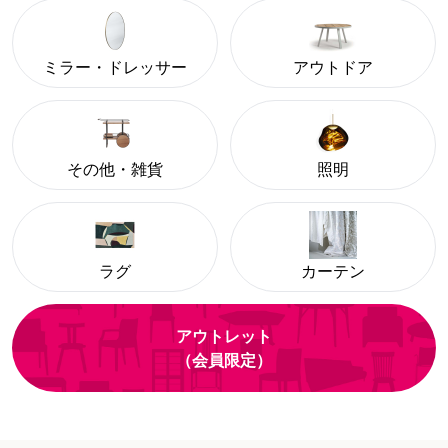
ミラー・ドレッサー
アウトドア
その他・雑貨
照明
ラグ
カーテン
アウトレット
（会員限定）