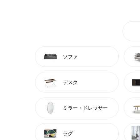
ソファ
デスク
ミラー・ドレッサー
ラグ