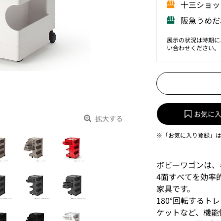
⼗三ショッ
阪急うめだ
展示の状況は時期に
い合わせください。
お気に
拡大する
※「お気に入り登録」
ボビーワゴンは、
4面すべてを効率
家具です。
180°回転する
ケットなど、機能