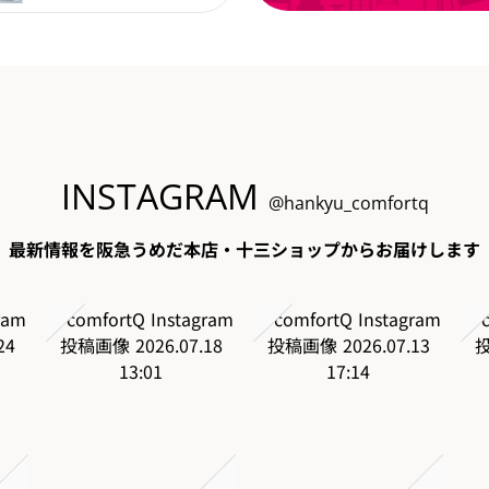
INSTAGRAM
@hankyu_comfortq
最新情報を阪急うめだ本店・十三ショップからお届けします