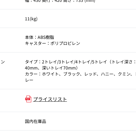
幅：430 奥行：420 高さ：735 (mm)
11(kg)
本体：ABS樹脂
キャスター：ポリプロピレン
ョン
タイプ：2トレイ/3トレイ/4トレイ/5トレイ（トレイ深さ
40mm、深いトレイ70mm）
カラー：ホワイト、ブラック、レッド、ハニー、クミン、
レー
プライスリスト
国内在庫品