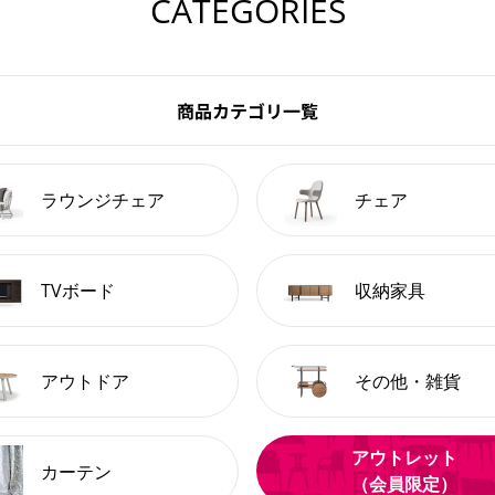
CATEGORIES
商品カテゴリ一覧
ラウンジチェア
チェア
TVボード
収納家具
アウトドア
その他・雑貨
アウトレット
カーテン
（会員限定）