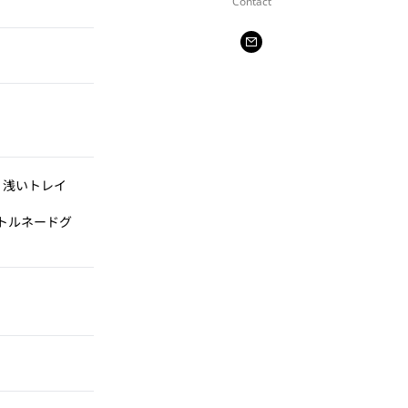
Contact
：浅いトレイ
トルネードグ