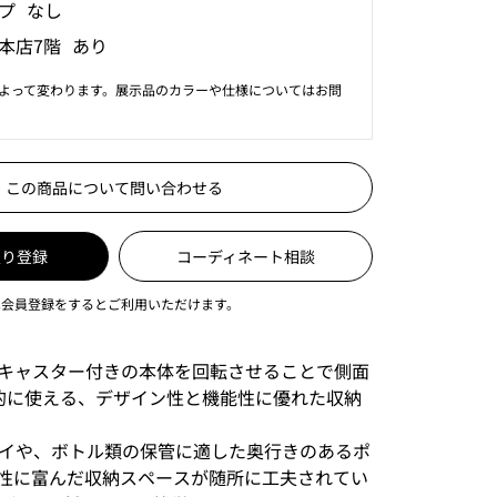
プ なし
本店7階 あり
よって変わります。展示品のカラーや仕様についてはお問
この商品について問い合わせる
入り登録
コーディネート相談
は会員登録をするとご利用いただけます。
キャスター付きの本体を回転させることで側面
的に使える、デザイン性と機能性に優れた収納
トレイや、ボトル類の保管に適した奥行きのあるポ
性に富んだ収納スペースが随所に工夫されてい