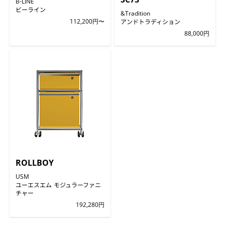
B-LINE
ビーライン
&Tradition
112,200円〜
アンドトラディション
88,000円
ROLLBOY
USM
ユーエスエム モジュラーファニ
チャー
192,280円