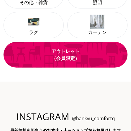
その他・雑貨
照明
ラグ
カーテン
アウトレット
（会員限定）
INSTAGRAM
@hankyu_comfortq
最新情報を阪急うめだ本店・十三ショップからお届けします