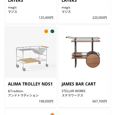
LAYERS
LAYERS
magis
magis
マジス
マジス
125,400円
220,000円
●
●
ALIMA TROLLEY NDS1
JAMES BAR CART
&Tradition
STELLAR WORKS
アンドトラディション
ステラワークス
198,000円
667,700円
●