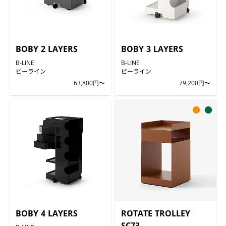
BOBY 2 LAYERS
BOBY 3 LAYERS
B-LINE
B-LINE
ビーライン
ビーライン
63,800円〜
79,200円〜
●
●
BOBY 4 LAYERS
ROTATE TROLLEY
SC73