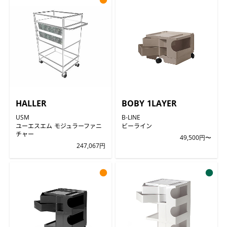
HALLER
BOBY 1LAYER
USM
B-LINE
ユーエスエム モジュラーファニ
ビーライン
チャー
49,500円〜
247,067円
●
●