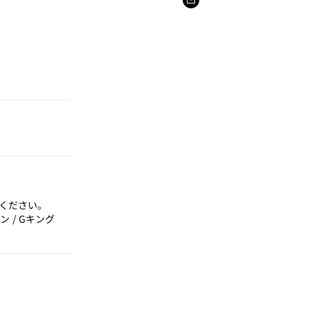
ください。
ン / Gキング