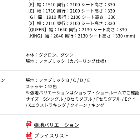
［F］幅：1510 奥行：2100 シート高さ：330
［E］幅：1710 奥行：2100 シート高さ：330
［G］幅：1910 奥行：2100 シート高さ：330
［X］幅：2110 奥行：2100 シート高さ：330
［QUEEN］幅：1640 奥行：2130 シート高さ：330
［KING］幅：2040 奥行：2130 シート高さ：330 (mm)
本体：ダクロン、ダウン
張地：ファブリック（カバーリング仕様）
ョン
張地：ファブリック B / C / D / E
ステッチ：42色
※張地バリエーションはショップ・ショールームでご確認
サイズ：Sシングル / Dセミダブル / Fセミダブル / Eクイー
/ Xエクストラキング / クイーン / キング
張地バリエーション
プライスリスト