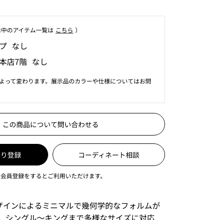
⽰中のアイテム⼀覧は
こちら
）
プ なし
本店7階 なし
よって変わります。展示品のカラーや仕様についてはお問
この商品について問い合わせる
入り登録
コーディネート相談
は会員登録をするとご利用いただけます。
oneデザインによるミニマルで幾何学的なフォルムが
。シングル〜キングまで多様なサイズに対応