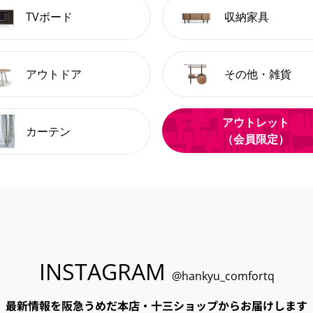
TVボード
収納家具
アウトドア
その他・雑貨
アウトレット
カーテン
（会員限定）
INSTAGRAM
@hankyu_comfortq
最新情報を阪急うめだ本店・十三ショップからお届けします