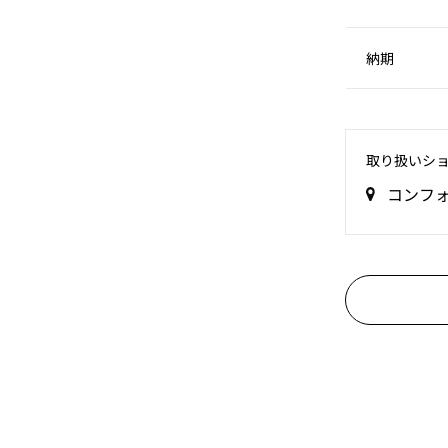
納期
取り扱いシ
コンフ