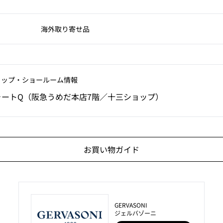
海外取り寄せ品
ョップ‧ショールーム情報
ォートQ（阪急うめだ本店7階／十三ショップ）
お買い物ガイド
GERVASONI
ジェルバゾーニ