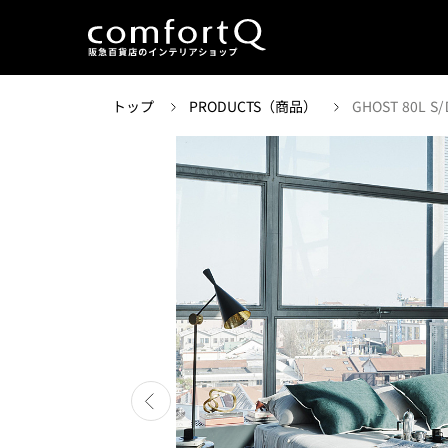
トップ
PRODUCTS（商品）
GHOST 80L S