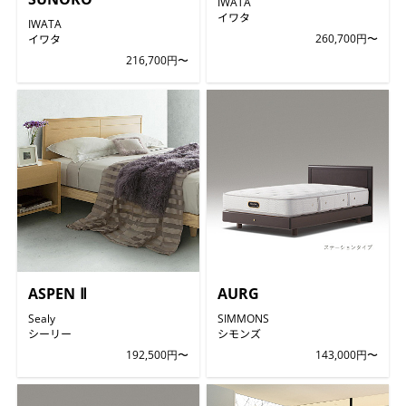
IWATA
イワタ
IWATA
イワタ
260,700円〜
216,700円〜
ASPEN Ⅱ
AURG
Sealy
SIMMONS
シーリー
シモンズ
192,500円〜
143,000円〜