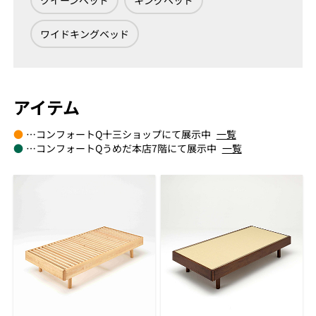
クイーンベッド
キングベッド
ワイドキングベッド
アイテム
●
…コンフォートQ十三ショップにて展示中
一覧
●
…コンフォートQうめだ本店7階にて展示中
一覧