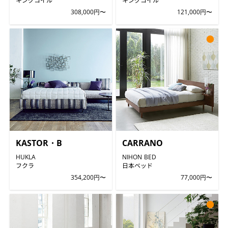
308,000円〜
121,000円〜
●
KASTOR・B
CARRANO
HUKLA
NIHON BED
フクラ
日本ベッド
354,200円〜
77,000円〜
●