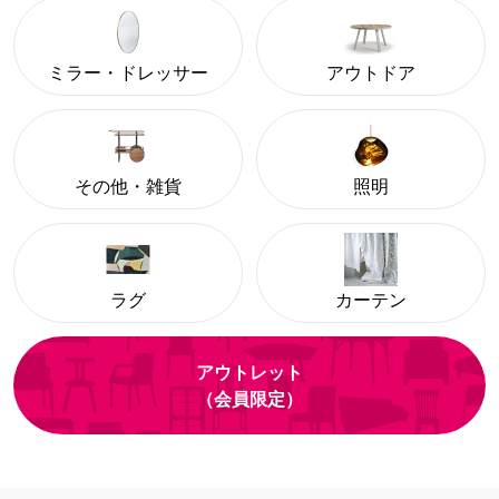
ミラー・ドレッサー
アウトドア
その他・雑貨
照明
ラグ
カーテン
アウトレット
（会員限定）