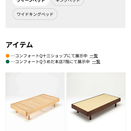
クイーンベッド
キングベッド
ワイドキングベッド
アイテム
●
…コンフォートQ十三ショップにて展示中
一覧
●
…コンフォートQうめだ本店7階にて展示中
一覧