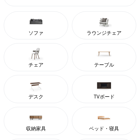
ソファ
ラウンジチェア
チェア
テーブル
デスク
TVボード
収納家具
ベッド・寝具