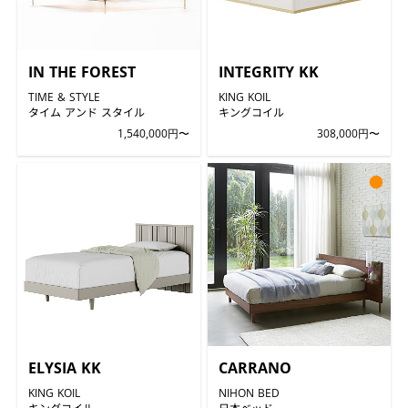
IN THE FOREST
INTEGRITY KK
TIME & STYLE
KING KOIL
タイム アンド スタイル
キングコイル
1,540,000円〜
308,000円〜
●
ELYSIA KK
CARRANO
KING KOIL
NIHON BED
キングコイル
日本ベッド