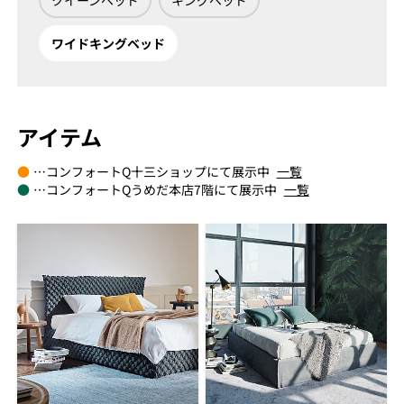
クイーンベッド
キングベッド
ワイドキングベッド
アイテム
●
…コンフォートQ十三ショップにて展示中
一覧
●
…コンフォートQうめだ本店7階にて展示中
一覧