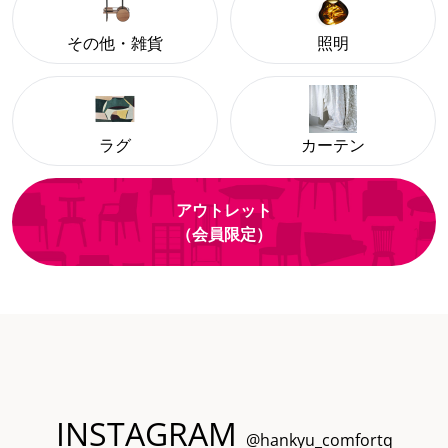
その他・雑貨
照明
ラグ
カーテン
アウトレット
（会員限定）
INSTAGRAM
@hankyu_comfortq