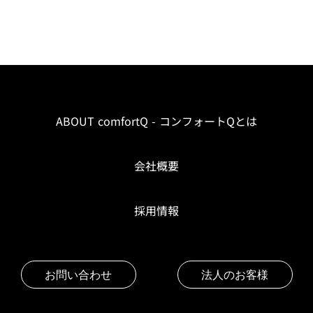
ABOUT comfortQ - コンフォートQとは
会社概要
採用情報
お問い合わせ
法人のお客様