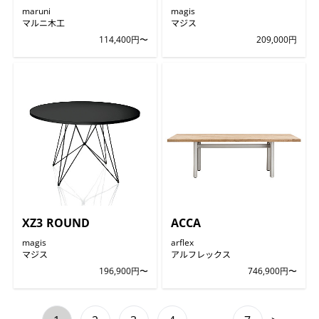
maruni
magis
マルニ木工
マジス
114,400円〜
209,000円
XZ3 ROUND
ACCA
magis
arflex
マジス
アルフレックス
196,900円〜
746,900円〜