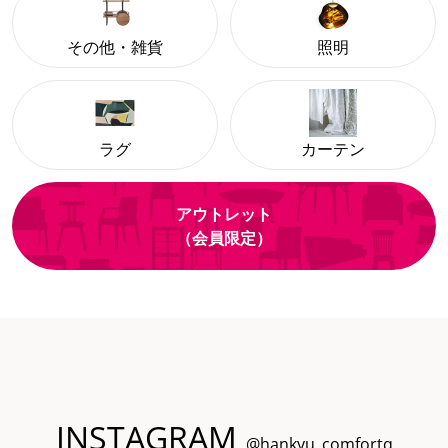
その他・雑貨
照明
ラグ
カーテン
アウトレット
（会員限定）
INSTAGRAM
@hankyu_comfortq