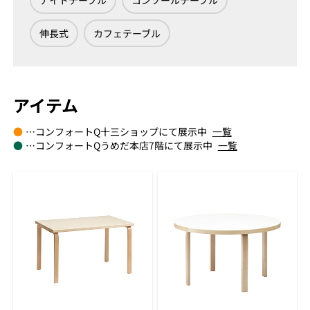
ナイトテーブル
コンソールテーブル
伸長式
カフェテーブル
アイテム
●
…コンフォートQ十三ショップにて展示中
一覧
●
…コンフォートQうめだ本店7階にて展示中
一覧