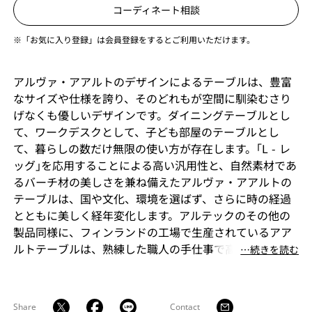
コーディネート相談
※「お気に入り登録」は会員登録をするとご利用いただけます。
アルヴァ・アアルトのデザインによるテーブルは、豊富
なサイズや仕様を誇り、そのどれもが空間に馴染むさり
げなくも優しいデザインです。ダイニングテーブルとし
て、ワークデスクとして、子ども部屋のテーブルとし
て、暮らしの数だけ無限の使い方が存在します。｢L - レ
ッグ｣を応用することによる高い汎用性と、自然素材であ
るバーチ材の美しさを兼ね備えたアルヴァ・アアルトの
テーブルは、国や文化、環境を選ばず、さらに時の経過
とともに美しく経年変化します。アルテックのその他の
製品同様に、フィンランドの工場で生産されているアア
ルトテーブルは、熟練した職人の手仕事で高い品質を保
⋯続きを読む
ち、効率良く機械化することにより適正な価格で大量生
産を実現、世界中の暮らしに平等に届けられます。
Share
Contact