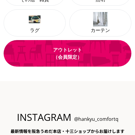
ラグ
カーテン
アウトレット
（会員限定）
INSTAGRAM
@hankyu_comfortq
最新情報を阪急うめだ本店・十三ショップからお届けします