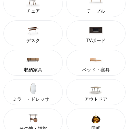
チェア
テーブル
デスク
TVボード
収納家具
ベッド・寝具
ミラー・ドレッサー
アウトドア
その他・雑貨
照明