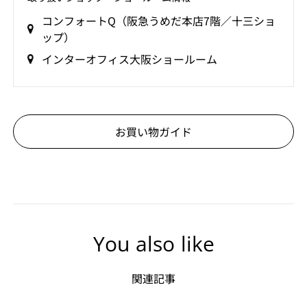
コンフォートQ（阪急うめだ本店7階／十三ショ
ップ）
インターオフィス大阪ショールーム
お買い物ガイド
You also like
関連記事