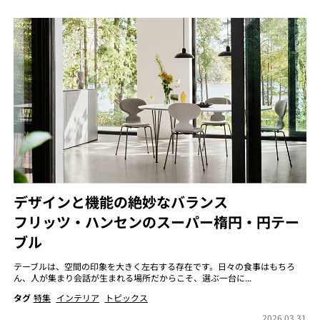
デザインと機能の絶妙なバランス
フリッツ・ハンセンのスーパー楕円・円テー
ブル
テーブルは、空間の印象を大きく左右する存在です。日々の食事はもちろ
ん、人が集まり会話が生まれる場所だからこそ、選ぶ一台に...
タグ
特集
インテリア
トピックス
2026.03.31