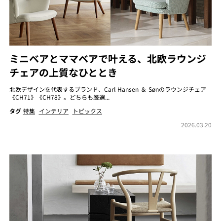
ミニベアとママベアで叶える、北欧ラウンジ
チェアの上質なひととき
北欧デザインを代表するブランド、Carl Hansen ＆ Sønのラウンジチェア
《CH71》《CH78》。どちらも厳選...
タグ
特集
インテリア
トピックス
2026.03.20