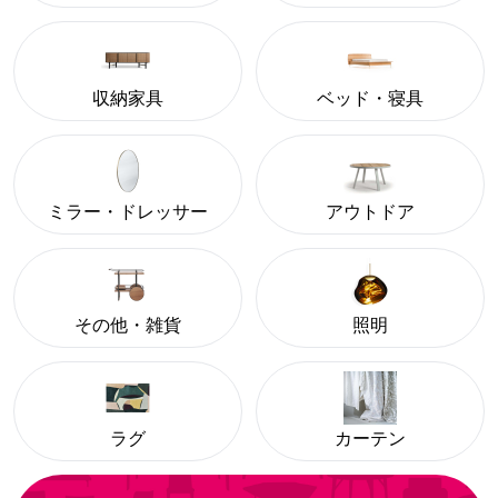
収納家具
ベッド・寝具
ミラー・ドレッサー
アウトドア
その他・雑貨
照明
ラグ
カーテン