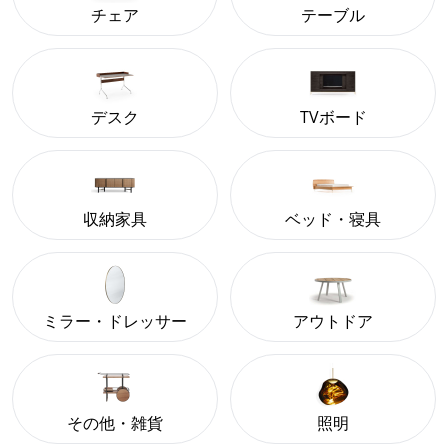
チェア
テーブル
デスク
TVボード
収納家具
ベッド・寝具
ミラー・ドレッサー
アウトドア
その他・雑貨
照明