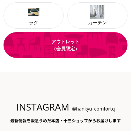
ラグ
カーテン
アウトレット
（会員限定）
INSTAGRAM
@hankyu_comfortq
最新情報を阪急うめだ本店・十三ショップからお届けします