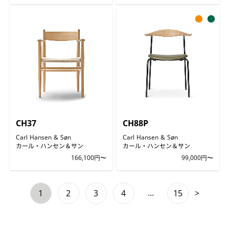
●
●
CH37
CH88P
Carl Hansen & Søn
Carl Hansen & Søn
カール・ハンセン＆サン
カール・ハンセン＆サン
166,100円〜
99,000円〜
…
1
2
3
4
15
>