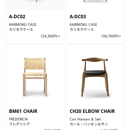
A-DC02
A-DC03
KARIMOKU CASE
KARIMOKU CASE
カリモクケース
カリモクケース
124,300円〜
106,700円〜
BM61 CHAIR
CH20 ELBOW CHAIR
FREDERICIA
Carl Hansen & Søn
フレデリシア
カール・ハンセン＆サン