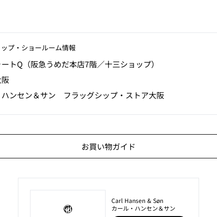
ョップ‧ショールーム情報
ォートQ（阪急うめだ本店7階／十三ショップ）
大阪
・ハンセン＆サン フラッグシップ・ストア大阪
お買い物ガイド
Carl Hansen & Søn
カール・ハンセン＆サン