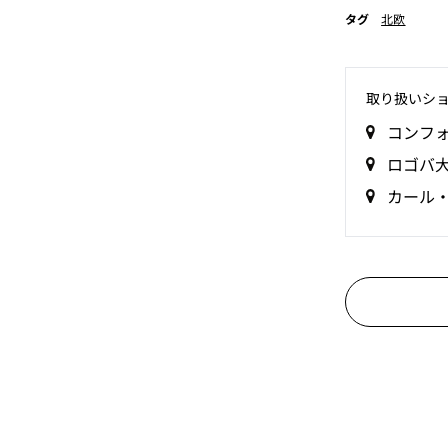
タグ
北欧
取り扱いシ
コンフ
ロゴバ
カール