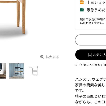
⼗三ショッ
阪急うめだ
展示の状況は時期に
い合わせください。
お気に
拡大する
※「お気に入り登録」
ハンス J. ウェ
家具の簡素な美し
です。
椅子の巨匠といわ
ながらも、このC