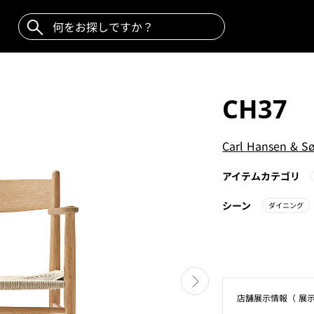
CH37
Carl Hansen & S
アイテムカテゴリ
シーン
ダイニング
店舗展⽰情報（ 展