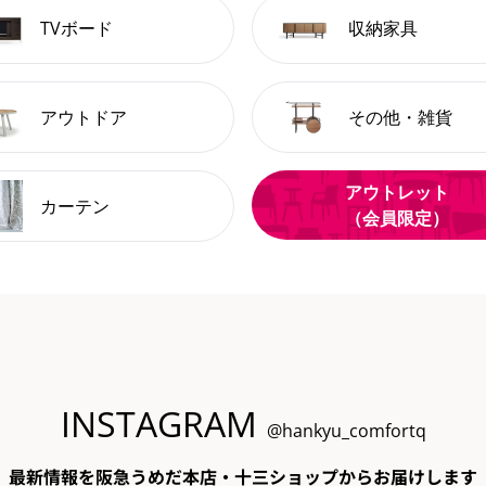
TVボード
収納家具
アウトドア
その他・雑貨
アウトレット
カーテン
（会員限定）
INSTAGRAM
@hankyu_comfortq
最新情報を阪急うめだ本店・十三ショップからお届けします