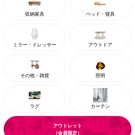
収納家具
ベッド・寝具
ミラー・ドレッサー
アウトドア
その他・雑貨
照明
ラグ
カーテン
アウトレット
（会員限定）