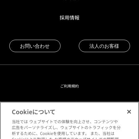
採用情報
お問い合わせ
法人のお客様
ご利用規約
プライバシーポリシー
Cookieについて
クッキーポリシー
当社では ウェブサイトでの体験を向上させ、コンテンツや
広告をパーソナライズし、ウェブサイトのトラフィックを分
析するために、Cookieを使用しています。 また、当社は
閲覧環境について