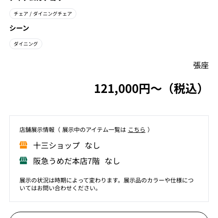
チェア
/ ダイニングチェア
シーン
ダイニング
張座
121,000円〜（税込）
店舗展⽰情報（ 展⽰中のアイテム⼀覧は
こちら
）
⼗三ショップ なし
阪急うめだ本店7階 なし
展示の状況は時期によって変わります。展示品のカラーや仕様につ
いてはお問い合わせください。