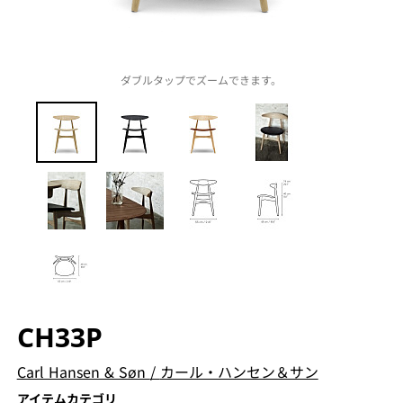
ダブルタップでズームできます。
CH33P
Carl Hansen & Søn
/
カール・ハンセン＆サン
アイテムカテゴリ