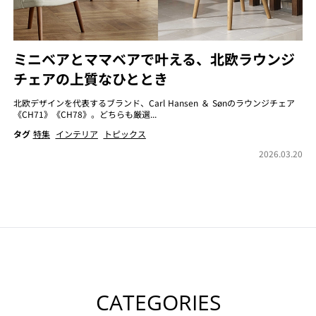
ミニベアとママベアで叶える、北欧ラウンジ
チェアの上質なひととき
北欧デザインを代表するブランド、Carl Hansen ＆ Sønのラウンジチェア
《CH71》《CH78》。どちらも厳選...
タグ
特集
インテリア
トピックス
2026.03.20
CATEGORIES