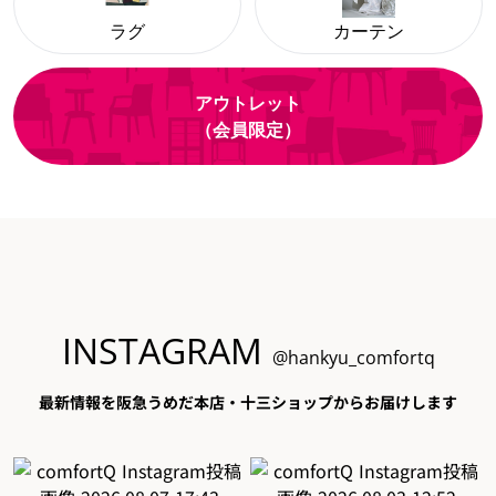
ラグ
カーテン
アウトレット
（会員限定）
INSTAGRAM
@hankyu_comfortq
最新情報を阪急うめだ本店・十三ショップからお届けします