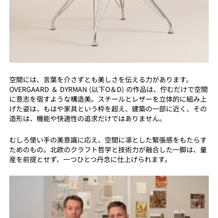
空間には、言葉を介さずとも美しさを伝える力があります。
OVERGAARD ＆ DYRMAN (以下O＆D) の作品は、佇むだけで空間
に意志を宿すような構造美。スチールとレザーを立体的に組み上
げた姿は、もはや家具という枠を超え、建築の一部に近く、その
造形は、機能や快適性の追求だけではありません。
むしろ使い手の美意識に応え、空間に凛とした緊張感をもたらす
ためのもの。北欧のクラフト哲学と技術力が融合した一脚は、量
産を前提とせず、一つひとつ丹念に仕上げられます。