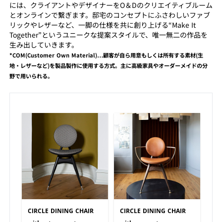
には、クライアントやデザイナーをO＆Dのクリエイティブルーム
とオンラインで繋ぎます。邸宅のコンセプトにふさわしいファブ
リックやレザーなど、一脚の仕様を共に創り上げる“Make It
Together”というユニークな提案スタイルで、唯一無二の作品を
生み出していきます。
*COM(Customer Own Material)…顧客が自ら用意もしくは所有する素材(生
地・レザーなど)を製品製作に使用する方式。主に高級家具やオーダーメイドの分
野で用いられる。
CIRCLE DINING CHAIR
CIRCLE DINING CHAIR