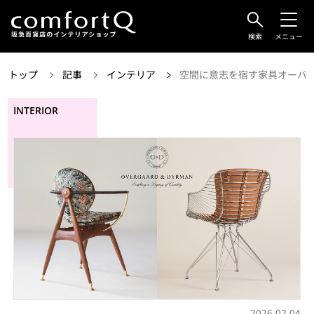
検索
メニュー
トップ
記事
インテリア
空間に意志を宿す家具オーバー
INTERIOR
2026.02.04