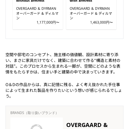
without armrest
with armrest
OVERGAARD & DYRMAN
OVERGAARD & DYRMAN
オーバーガード & ディルマ
オーバーガード & ディルマ
ン
ン
1,177,000円〜
1,463,000円〜
空間や邸宅のコンセプト、施主様の価値観、設計素材に寄り添
い、まさに家具だけでなく、建築に合わせて作る“構造と素材の
対話”。このプロセスから生まれる一脚が、空間にどのような表
情をもたらすかは、住まい手と建築の中で決まっていきます。
O＆Dの作品からは、真に記憶に残る、よく考え抜かれた手仕事
によって生まれた製品を作りたいという想いが感じられるでしょ
う。
BRANDS（取り扱いブランド）
OVERGAARD &