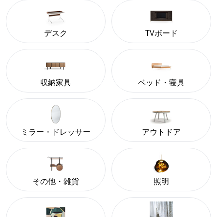
デスク
TVボード
収納家具
ベッド・寝具
ミラー・ドレッサー
アウトドア
その他・雑貨
照明