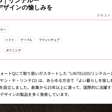
LOO｜リンテルー
デザインの愉しみを
テキスト
テルー
ソファ
テーブル
ラウンジチェア
ダイニング
ートQにて取り扱いがスタートした "LINTELOO(リンテルー
intelo(ヤン・テ・リンテロ) は、あらゆる方法で「よい暮らしを
LOOを設立しました。創業から25年以上に渡って、国際的に活躍
デザインの製品を多く発表しています。