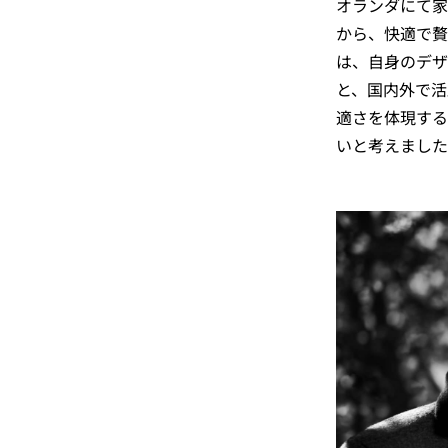
オランダにて家
から、快適で贅
は、自身のデザ
と、国内外で活
適さを体現する
いと考えました