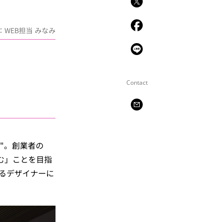
：WEB担当 みなみ
Contact
)"。創業者の
愉しむ」ことを目指
するデザイナーに