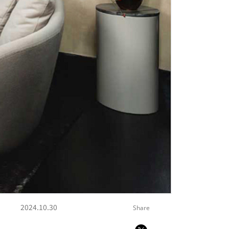
2024.10.30
Share