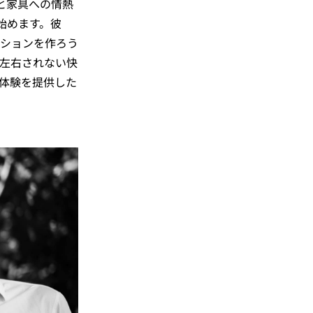
と家具への情熱
始めます。彼
ションを作ろう
左右されない快
体験を提供した