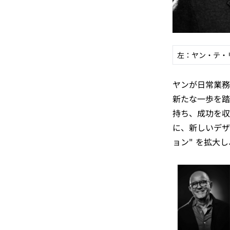
左：ヤン・テ・
ヤンが日常業務の
新たな一歩を踏
持ち、成功を収
に、新しいデザ
ョン" を拡大