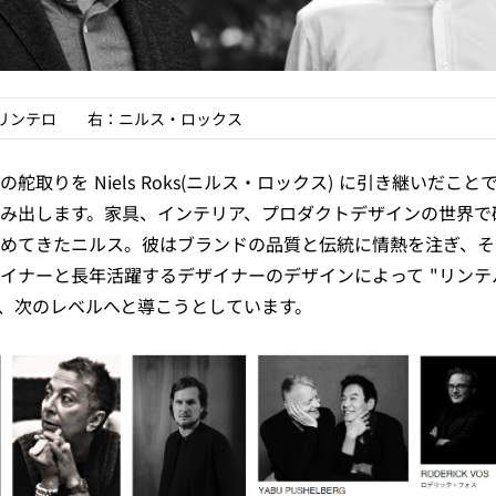
リンテロ 右：ニルス・ロックス
舵取りを Niels Roks(ニルス・ロックス) に引き継いだこ
み出します。家具、インテリア、プロダクトデザインの世界で
めてきたニルス。彼はブランドの品質と伝統に情熱を注ぎ、そ
イナーと長年活躍するデザイナーのデザインによって "リンテ
し、次のレベルへと導こうとしています。