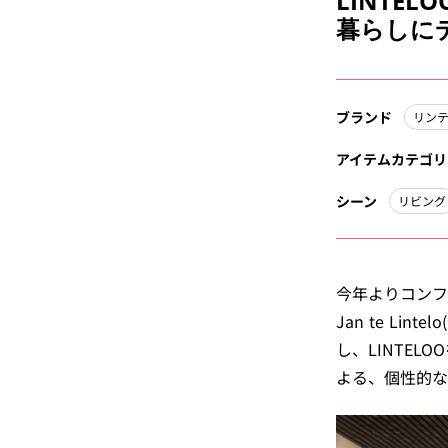
LINTE
暮らしに
ブランド
リン
アイテムカテゴリ
シーン
リビング
今年よりコンフォ
Jan te L
し、LINTE
よる、個性的な