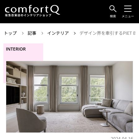
検索
メニュー
トップ
記事
インテリア
デザイン界を牽引するPIET 
INTERIOR
2024.04.16