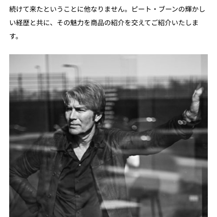
続けて来たということに他なりません。ピート・ブーンの輝かし
い経歴と共に、その魅力を商品の紹介を交えてご紹介いたしま
す。