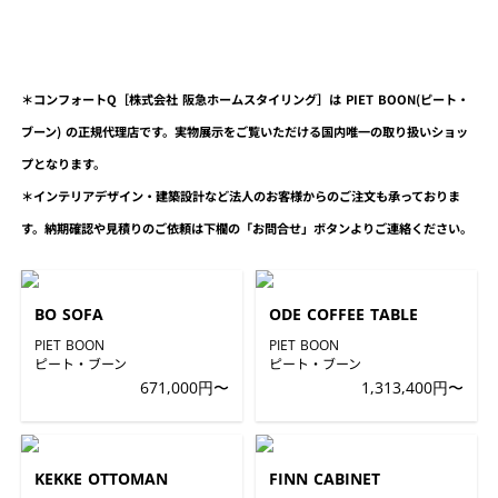
＊コンフォートQ［株式会社 阪急ホームスタイリング］は PIET BOON(ピート・
ブーン) の正規代理店です。実物展示をご覧いただける国内唯一の取り扱いショッ
プとなります。
＊インテリアデザイン・建築設計など法人のお客様からのご注文も承っておりま
す。納期確認や見積りのご依頼は下欄の「お問合せ」ボタンよりご連絡ください。
BO SOFA
ODE COFFEE TABLE
PIET BOON
PIET BOON
ピート・ブーン
ピート・ブーン
671,000円〜
1,313,400円〜
KEKKE OTTOMAN
FINN CABINET