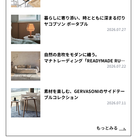
暮らしに寄り添い、時とともに深まる灯り
ヤコブソン ポータブル
2026.07.27
自然の息吹をモダンに纏う。
マナトレーディング「READYMADE RUG
2026.07.22
COLLECTION」
素材を楽しむ、GERVASONIのサイドテー
ブルコレクション
2026.07.11
もっとみる