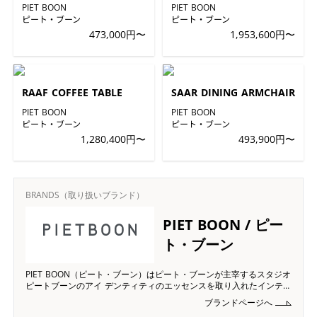
PIET BOON
PIET BOON
ピート・ブーン
ピート・ブーン
473,000円〜
1,953,600円〜
RAAF COFFEE TABLE
SAAR DINING ARMCHAIR
PIET BOON
PIET BOON
ピート・ブーン
ピート・ブーン
1,280,400円〜
493,900円〜
BRANDS（取り扱いブランド）
PIET BOON / ピー
ト・ブーン
PIET BOON（ピート・ブーン）はピート・ブーンが主宰するスタジオ
ピートブーンのアイ デンティティのエッセンスを取り入れたインテリ
アコレクションです。豊かな天然素材、 細部へのこだわり、洗練され
ブランドページへ
たセンスで作り上げられています。 ピート・ブーンの革新的なデザイ