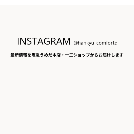
INSTAGRAM
@hankyu_comfortq
最新情報を阪急うめだ本店・十三ショップからお届けします