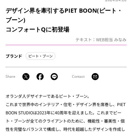
デザイン界を牽引するPIET BOON(ピート・
ブーン)
コンフォートQに初登場
テキスト：WEB担当 みなみ
ブランド
ピート・ブーン
Share
Contact
オランダ人デザイナーであるピート・ブーン。
これまで世界中のインテリア・住宅・デザイン界を席巻し、PIET
BOON STUDIOは2023年に40周年を迎えました。これまでピー
ト・ブーンが全てのクライアントのために、機能性・審美性・個
性を完璧なバランスで構成し、時代を超越したデザインを作成し