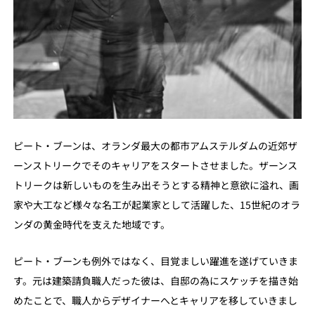
ピート・ブーンは、オランダ最大の都市アムステルダムの近郊ザ
ーンストリークでそのキャリアをスタートさせました。ザーンス
トリークは新しいものを生み出そうとする精神と意欲に溢れ、画
家や大工など様々な名工が起業家として活躍した、15世紀のオラ
ンダの黄金時代を支えた地域です。
ピート・ブーンも例外ではなく、目覚ましい躍進を遂げていきま
す。元は建築請負職人だった彼は、自邸の為にスケッチを描き始
めたことで、職人からデザイナーへとキャリアを移していきまし