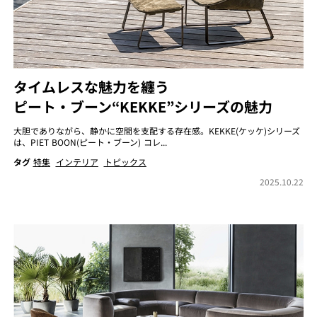
タイムレスな魅力を纏う
ピート・ブーン“KEKKE”シリーズの魅力
大胆でありながら、静かに空間を支配する存在感。KEKKE(ケッケ)シリーズ
は、PIET BOON(ピート・ブーン) コレ...
タグ
特集
インテリア
トピックス
2025.10.22