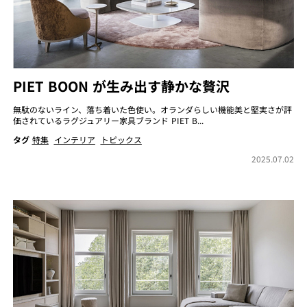
PIET BOON が生み出す静かな贅沢
無駄のないライン、落ち着いた色使い。オランダらしい機能美と堅実さが評
価されているラグジュアリー家具ブランド PIET B...
タグ
特集
インテリア
トピックス
2025.07.02