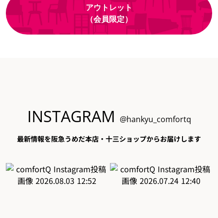
アウトレット
（会員限定）
INSTAGRAM
@hankyu_comfortq
最新情報を阪急うめだ本店・十三ショップからお届けします