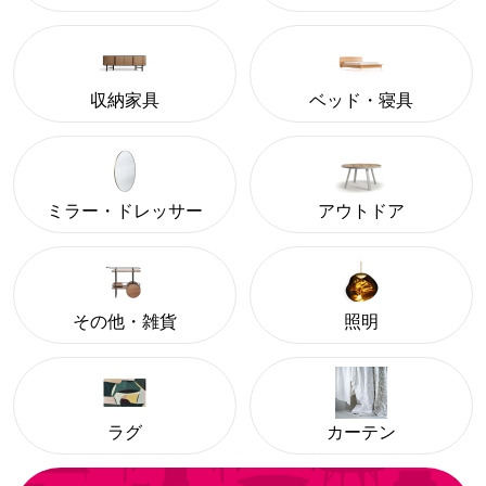
収納家具
ベッド・寝具
ミラー・ドレッサー
アウトドア
その他・雑貨
照明
ラグ
カーテン