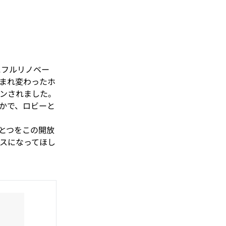
にフルリノベー
生まれ変わったホ
ンされました。
なかで、ロビーと
とつをこの開放
スになってほし