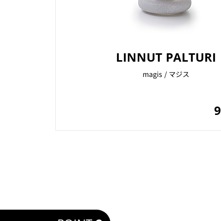
LINNUT PALTURI
magis / マジス