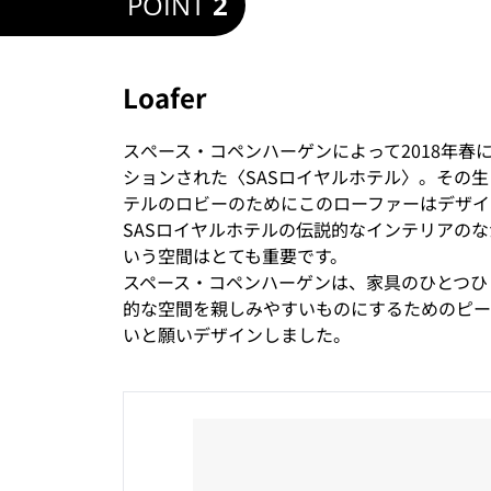
POINT
2
Loafer
スぺース・コペンハーゲンによって2018年春
ションされた〈SASロイヤルホテル〉。その
テルのロビーのためにこのローファーはデザイ
SASロイヤルホテルの伝説的なインテリアの
いう空間はとても重要です。
スペース・コペンハーゲンは、家具のひとつひ
的な空間を親しみやすいものにするためのピー
いと願いデザインしました。