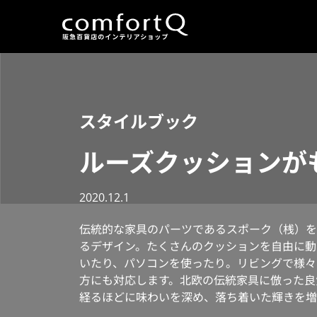
スタイルブック
ルーズクッションが
2020.12.1
伝統的な家具のパーツであるスポーク（桟）を
るデザイン。たくさんのクッションを自由に動
いたり、パソコンを使ったり。リビングで様々
方にも対応します。北欧の伝統家具に倣った良
経るほどに味わいを深め、落ち着いた輝きを増