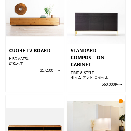
CUORE TV BOARD
STANDARD
COMPOSITION
HIROMATSU
広松木工
CABINET
357,500円〜
TIME & STYLE
タイム アンド スタイル
560,000円〜
●