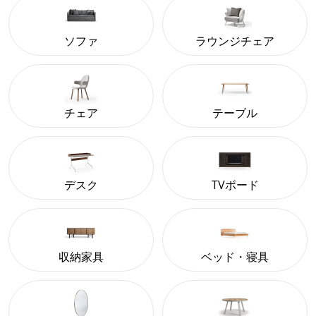
ソファ
ラウンジチェア
チェア
テーブル
デスク
TVボード
収納家具
ベッド・寝具