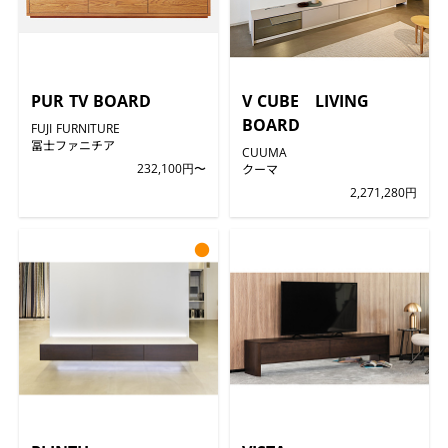
PUR TV BOARD
V CUBE LIVING
BOARD
FUJI FURNITURE
冨士ファニチア
CUUMA
232,100円〜
クーマ
2,271,280円
●