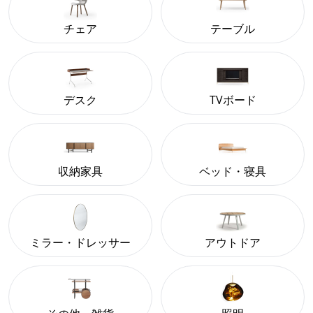
チェア
テーブル
デスク
TVボード
収納家具
ベッド・寝具
ミラー・ドレッサー
アウトドア