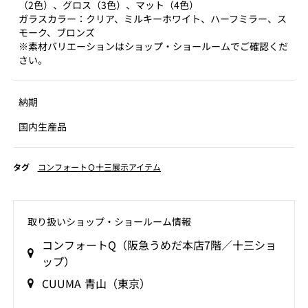
（2色）、グロス（3色）、マット（4色）
ガラスカラー：クリア、ミルキーホワイト、ハーフミラー、ス
モーク、ブロンズ
※素材バリエーションはショップ・ショールームでご確認くだ
さい。
納期
国内生産品
タグ
コンフォートＱ十三展示アイテム
取り扱いショップ‧ショールーム情報
コンフォートQ（阪急うめだ本店7階／十三ショ
ップ）
CUUMA 青山（東京）