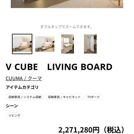
ダブルタップでズームできます。
V CUBE LIVING BOARD
CUUMA
/
クーマ
アイテムカテゴリ
収納家具
/ システム収納
収納家具
/ キャビネット
TVボード
シーン
リビング
2,271,280円（税込）