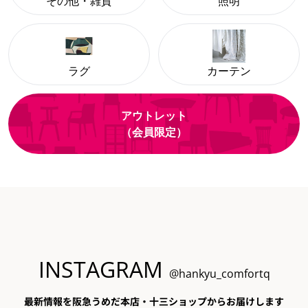
その他・雑貨
照明
ラグ
カーテン
アウトレット
（会員限定）
INSTAGRAM
@hankyu_comfortq
最新情報を阪急うめだ本店・十三ショップからお届けします