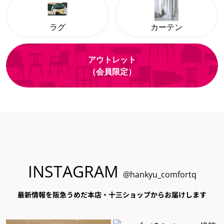
ラグ
カーテン
アウトレット
（会員限定）
INSTAGRAM
@hankyu_comfortq
最新情報を阪急うめだ本店・十三ショップからお届けします