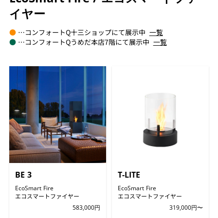
イヤー
●
…コンフォートQ十三ショップにて展示中
一覧
●
…コンフォートQうめだ本店7階にて展示中
一覧
BE 3
T-LITE
EcoSmart Fire
EcoSmart Fire
エコスマートファイヤー
エコスマートファイヤー
583,000円
319,000円〜