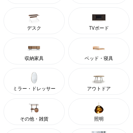
デスク
TVボード
収納家具
ベッド・寝具
ミラー・ドレッサー
アウトドア
その他・雑貨
照明