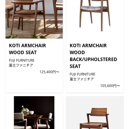
KOTI ARMCHAIR
KOTI ARMCHAIR
WOOD SEAT
WOOD
BACK/UPHOLSTERED
FUJI FURNITURE
冨士ファニチア
SEAT
125,400円〜
FUJI FURNITURE
冨士ファニチア
105,600円〜