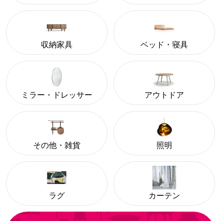
収納家具
ベッド・寝具
ミラー・ドレッサー
アウトドア
その他・雑貨
照明
ラグ
カーテン