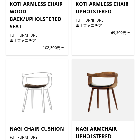
KOTI ARMLESS CHAIR
KOTI ARMLESS CHAIR
WOOD
UPHOLSTERED
BACK/UPHOLSTERED
FUJI FURNITURE
冨士ファニチア
SEAT
69,300円〜
FUJI FURNITURE
冨士ファニチア
102,300円〜
NAGI CHAIR CUSHION
NAGI ARMCHAIR
UPHOLSTERED
FUJI FURNITURE