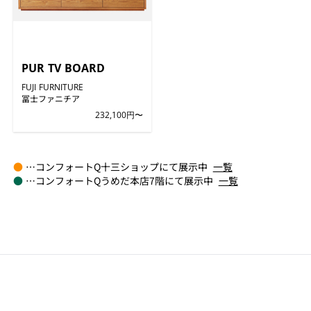
PUR TV BOARD
FUJI FURNITURE
冨士ファニチア
232,100円〜
●
…コンフォートQ十三ショップにて展示中
一覧
●
…コンフォートQうめだ本店7階にて展示中
一覧