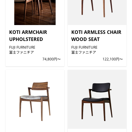
KOTI ARMCHAIR
KOTI ARMLESS CHAIR
UPHOLSTERED
WOOD SEAT
FUJI FURNITURE
FUJI FURNITURE
冨士ファニチア
冨士ファニチア
74,800円〜
122,100円〜