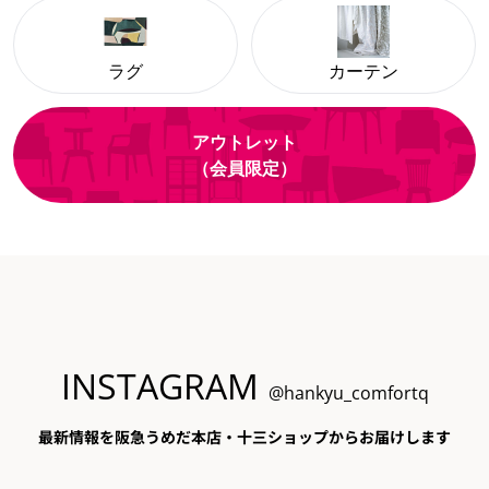
ラグ
カーテン
アウトレット
（会員限定）
INSTAGRAM
@hankyu_comfortq
最新情報を阪急うめだ本店・十三ショップからお届けします