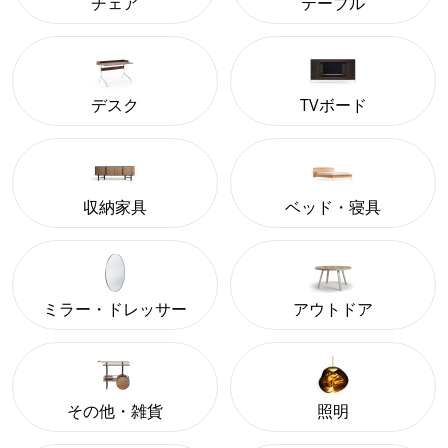
チェア
テーブル
デスク
TVボード
収納家具
ベッド・寝具
ミラー・ドレッサー
アウトドア
その他・雑貨
照明