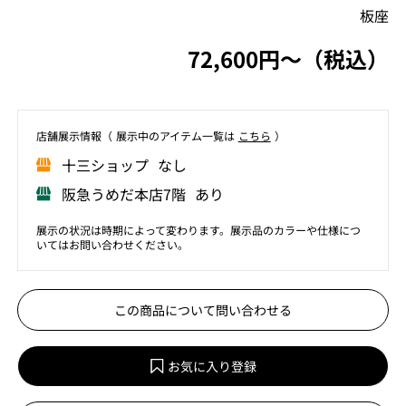
板座
72,600円〜（税込）
店舗展⽰情報（ 展⽰中のアイテム⼀覧は
こちら
）
⼗三ショップ なし
阪急うめだ本店7階 あり
展示の状況は時期によって変わります。展示品のカラーや仕様につ
いてはお問い合わせください。
この商品について問い合わせる
お気に入り登録