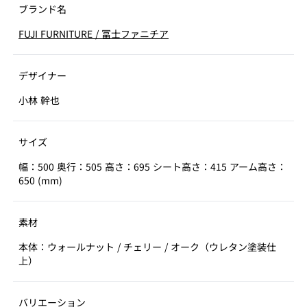
ブランド名
FUJI FURNITURE
/
冨士ファニチア
デザイナー
小林 幹也
サイズ
幅：500 奥行：505 高さ：695 シート高さ：415 アーム高さ：
650 (mm)
素材
本体：ウォールナット / チェリー / オーク（ウレタン塗装仕
上）
バリエーション