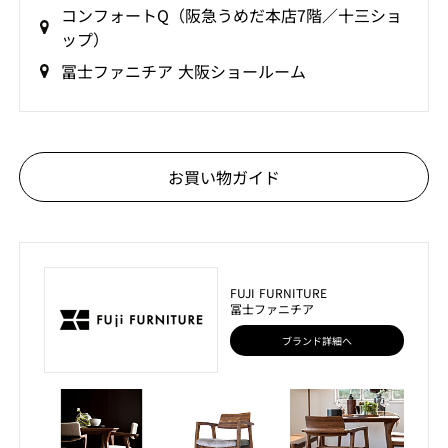
コンフォートQ（阪急うめだ本店7階／十三ショ
ップ）
冨士ファニチア 大阪ショールーム
お買い物ガイド
FUJI FURNITURE
冨士ファニチア
ブランド詳細へ