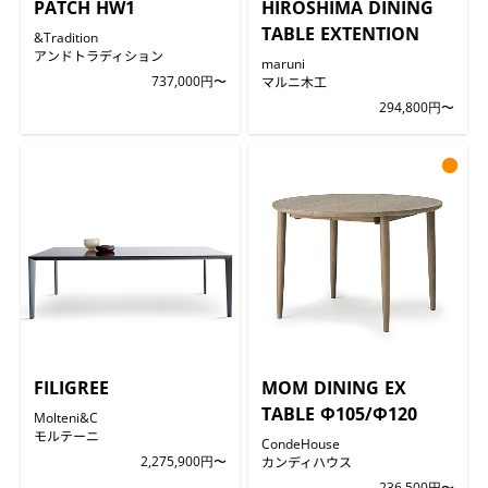
PATCH HW1
HIROSHIMA DINING
TABLE EXTENTION
&Tradition
アンドトラディション
maruni
737,000円〜
マルニ木工
294,800円〜
●
FILIGREE
MOM DINING EX
TABLE Φ105/Φ120
Molteni&C
モルテーニ
CondeHouse
2,275,900円〜
カンディハウス
236,500円〜