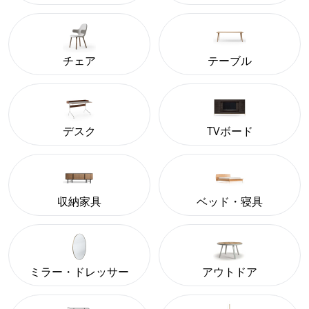
チェア
テーブル
デスク
TVボード
収納家具
ベッド・寝具
ミラー・ドレッサー
アウトドア