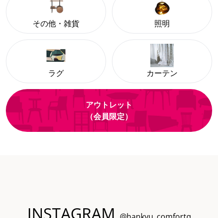
その他・雑貨
照明
ラグ
カーテン
アウトレット
（会員限定）
INSTAGRAM
@hankyu_comfortq