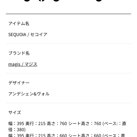
アイテム名
SEQUOIA
/
セコイア
ブランド名
magis
/
マジス
デザイナー
アンデシェン&ヴォル
サイズ
幅：395 奥行：215 高さ：760 シート高さ：760 (ベース:：直
径：380)
幅：395 奥行：215 高さ：660 シート高さ：660 (ベース：直