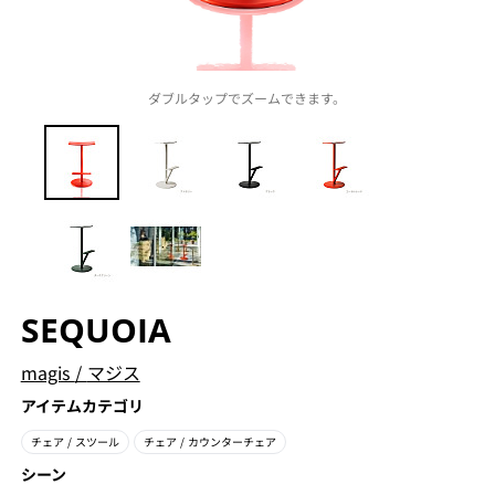
ダブルタップでズームできます。
SEQUOIA
magis
/
マジス
アイテムカテゴリ
チェア
/ スツール
チェア
/ カウンターチェア
シーン