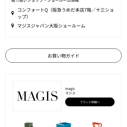
取り扱いショップ‧ショールーム情報
コンフォートQ（阪急うめだ本店7階／十三ショ
ップ）
マジスジャパン大阪ショールーム
お買い物ガイド
magis
マジス
ブランド詳細へ