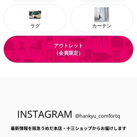
ラグ
カーテン
アウトレット
（会員限定）
INSTAGRAM
@hankyu_comfortq
最新情報を阪急うめだ本店・十三ショップからお届けします