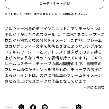
コーディネート相談
※「お気に入り登録」は会員登録をするとご利用いただけます。
ノルウェー出身のデザインユニット、アンデッシェン&
ボルが手がけたこのスツールは、” 森林” をコンセプトに
樹幹から別れる枝の分岐をイメージした作品。フレーム
はカリグラフィー文字を彷彿とさせるようなシンプルな
フォルムで、シートとフットレストは床がそのまま持ち
上がったようなフラットな表情を持っています。 このフ
レームはスチールチューブの素材開発の中で、自転車の
フレーム構造からヒントを得たもの。チューブの溶接に
よるジョイントは、まさに自転車のフレームをイメージ
させる仕上げでユニークな作品となっています。
⋯続きを読む
【お知らせ】仕上げは、グロッシーからマットへ変更に
なりました。
※商品画像はマットタイプです。
Share
Contact