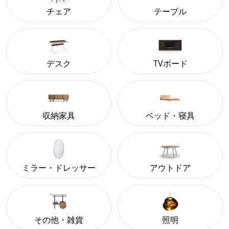
チェア
テーブル
デスク
TVボード
収納家具
ベッド・寝具
ミラー・ドレッサー
アウトドア
その他・雑貨
照明