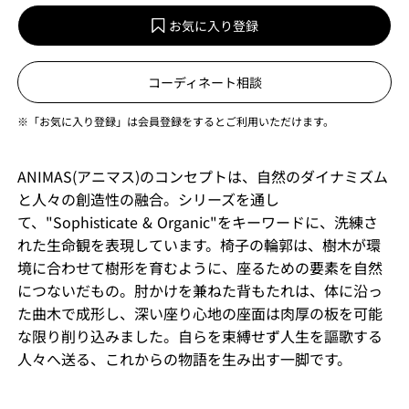
お気に入り登録
コーディネート相談
※「お気に入り登録」は会員登録をするとご利用いただけます。
ANIMAS(アニマス)のコンセプトは、自然のダイナミズム
と人々の創造性の融合。シリーズを通し
て、"Sophisticate & Organic"をキーワードに、洗練さ
れた生命観を表現しています。椅子の輪郭は、樹木が環
境に合わせて樹形を育むように、座るための要素を自然
につないだもの。肘かけを兼ねた背もたれは、体に沿っ
た曲木で成形し、深い座り心地の座面は肉厚の板を可能
な限り削り込みました。自らを束縛せず人生を謳歌する
人々へ送る、これからの物語を生み出す一脚です。