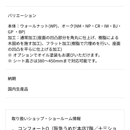
バリエーション
本体：ウォールナット(WP)、オーク(NM・NP・CR・IW・BJ・
GP ・BP)
加工：通常加工(座面の凹凸部分を角丸に仕上げ、樹脂による
木固めを施す加工)、フラット加工(樹脂で穴埋めを行い、座面
の凹凸を平らに仕上げる加工)
※ オプションでオイル塗装もお選びいただけます。
※ シート高さは380〜450mmまで対応可能です。
納期
国内生産品
取り扱いショップ‧ショールーム情報
コンフォートQ（阪急うめだ本店7階／十三ショ