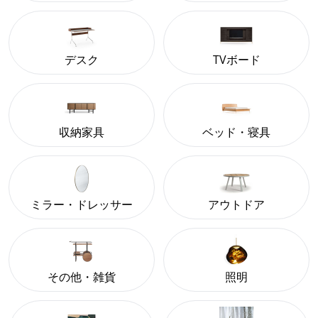
デスク
TVボード
収納家具
ベッド・寝具
ミラー・ドレッサー
アウトドア
その他・雑貨
照明