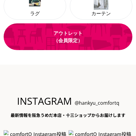
ラグ
カーテン
アウトレット
（会員限定）
INSTAGRAM
@hankyu_comfortq
最新情報を阪急うめだ本店・十三ショップからお届けします