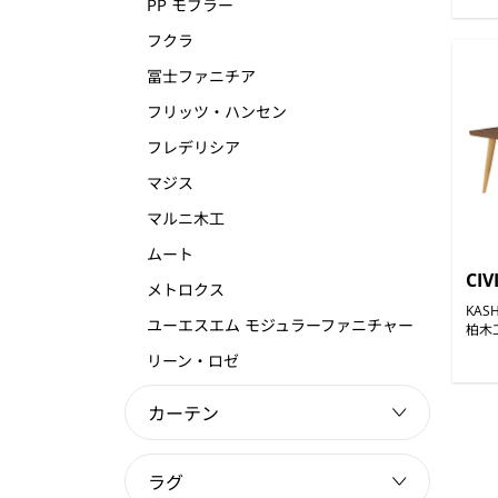
PP モブラー
フクラ
冨士ファニチア
フリッツ・ハンセン
フレデリシア
マジス
マルニ木工
ムート
CIV
メトロクス
KAS
ユーエスエム モジュラーファニチャー
柏木
リーン・ロゼ
カーテン
ラグ