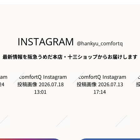
INSTAGRAM
@hankyu_comfortq
最新情報を阪急うめだ本店・十三ショップからお届けします