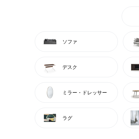
ソファ
デスク
ミラー・ドレッサー
ラグ