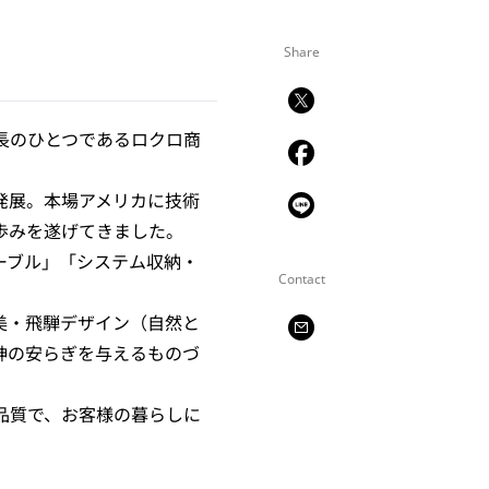
Share
長のひとつであるロクロ商
発展。本場アメリカに技術
歩みを遂げてきました。
ーブル」「システム収納・
Contact
美・飛騨デザイン（自然と
神の安らぎを与えるものづ
品質で、お客様の暮らしに