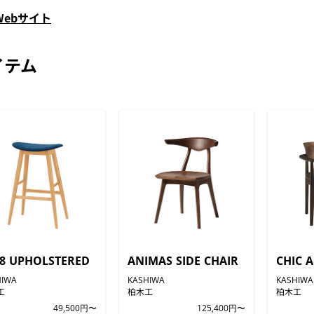
Webサイト
イテム
18 UPHOLSTERED
ANIMAS SIDE CHAIR
CHIC 
HIWA
KASHIWA
KASHIWA
工
柏木工
柏木工
49,500円〜
125,400円〜