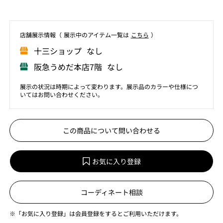
店舗展⽰情報（ 展⽰中のアイテム⼀覧は
こちら
）
⼗三ショップ なし
阪急うめだ本店7階 なし
展示の状況は時期によって変わります。展示品のカラーや仕様につ
いてはお問い合わせください。
この商品について問い合わせる
お気に入り登録
コーディネート相談
※「お気に入り登録」は会員登録をするとご利用いただけます。