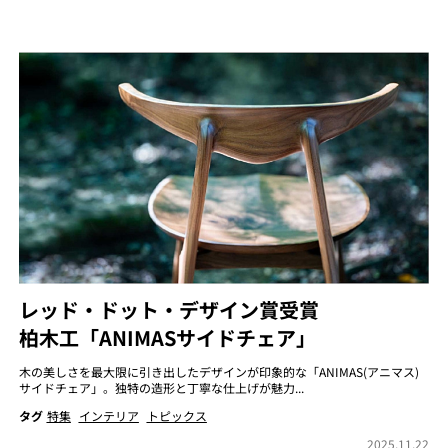
レッド・ドット・デザイン賞受賞
柏木工「ANIMASサイドチェア」
木の美しさを最大限に引き出したデザインが印象的な「ANIMAS(アニマス)
サイドチェア」。独特の造形と丁寧な仕上げが魅力...
タグ
特集
インテリア
トピックス
2025.11.22