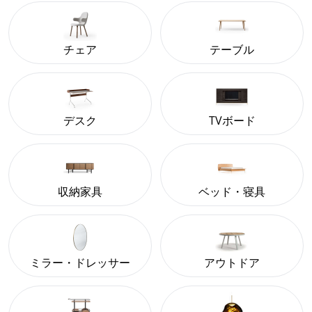
チェア
テーブル
デスク
TVボード
収納家具
ベッド・寝具
ミラー・ドレッサー
アウトドア