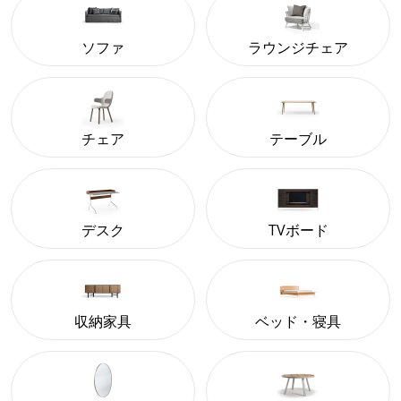
ソファ
ラウンジチェア
チェア
テーブル
デスク
TVボード
収納家具
ベッド・寝具