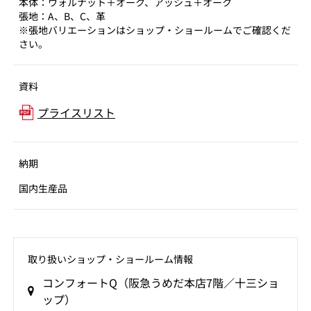
本体：ウォルナット＋オーク、アッシュ＋オーク
張地：A、B、C、革
※張地バリエーションはショップ・ショールームでご確認くだ
さい。
資料
プライスリスト
納期
国内生産品
取り扱いショップ‧ショールーム情報
コンフォートQ（阪急うめだ本店7階／十三ショ
ップ）