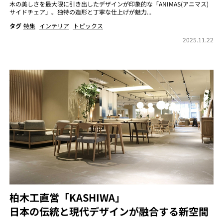
木の美しさを最大限に引き出したデザインが印象的な「ANIMAS(アニマス)
サイドチェア」。独特の造形と丁寧な仕上げが魅力...
タグ
特集
インテリア
トピックス
2025.11.22
柏木工直営「KASHIWA」
日本の伝統と現代デザインが融合する新空間