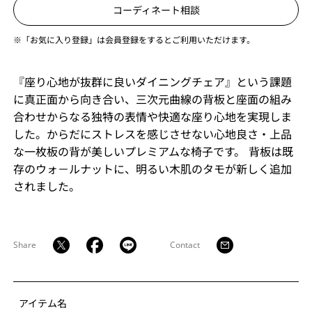
コーディネート相談
※「お気に入り登録」は会員登録をするとご利用いただけます。
『座り心地が抜群に良いダイニングチェア』という課題
に真正面から向き合い、三次元曲線の背板と座面の組み
合わせからなる独特の表情や快適な座り心地を実現しま
した。からだにストレスを感じさせない心地良さ・上品
な一枚板の背が美しいプレミアムな椅子です。 背板は既
存のウォ－ルナットに、明るい木肌のタモが新しく追加
されました。
Share
Contact
アイテム名