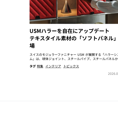
USMハラーを自在にアップデート
テキスタイル素材の「ソフトパネル
場
スイスのモジュラーファニチャー USM が展開する「ハラーシ
ム」は、球体ジョイント、スチールパイプ、スチールパネルか..
タグ
特集
インテリア
トピックス
2026.0