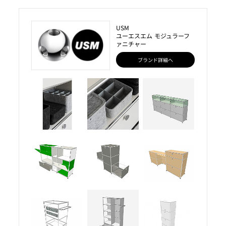
USM
ユーエスエム モジュラーフ
ァニチャー
ブランド詳細へ