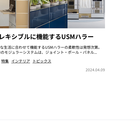
レキシブルに機能するUSMハラー
な生活に合わせて機能するUSMハラーの柔軟性は発想次第。
Mのモジュラーシステムは、ジョイント・ポール・パネル...
特集
インテリア
トピックス
2024.04.09