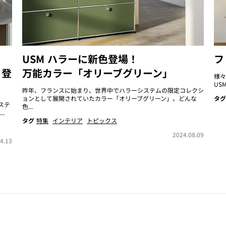
USM ハラーに新色登場！
フ
」登
万能カラー「オリーブグリーン」
様々
US
昨年、フランスに始まり、世界中でハラーシステムの限定コレクシ
ョンとして展開されていたカラー「オリーブグリーン」。どんな
タグ
ステ
色...
.
タグ
特集
インテリア
トピックス
2024.08.09
4.13