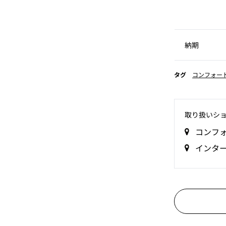
納期
タグ
コンフォー
取り扱いシ
コンフ
インタ