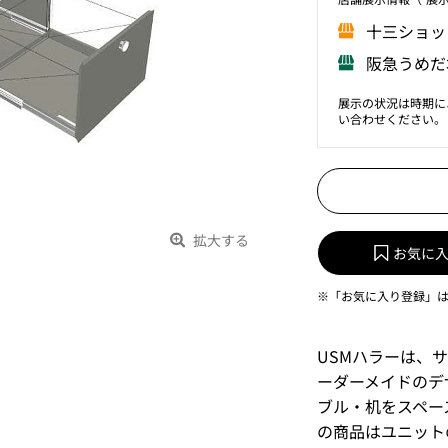
⼗三ショッ
阪急うめだ
展示の状況は時期に
い合わせください。
拡大する
お気に
※「お気に入り登録」
USMハラーは、
ーダーメイドのデ
ブル・机をスペー
の商品はユニット