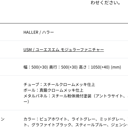
わせください。
HALLER
/
ハラー
USM
/
ユーエスエム モジュラーファニチャー
幅：500(+30) 奥行：500(+30) 高さ：1050(+40) (mm)
チューブ：スチールクロームメッキ仕上
ボール：真鍮クロームメッキ仕上
メタルパネル：スチール粉体焼付塗装（アントラサイト、
ー）
ョン
カラー：ピュアホワイト、ライトグレー、ミッドグレー、
ト、グラファイトブラック、スティールブルー、ジェンシ