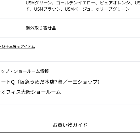
USMグリーン、ゴールデンイエロー、ピュアオレンジ、U
ド、USMブラウン、USMベージュ、オリーブグリーン
海外取り寄せ品
トＱ十三展示アイテム
ョップ‧ショールーム情報
ォートQ（阪急うめだ本店7階／十三ショップ）
ーオフィス大阪ショールーム
お買い物ガイド