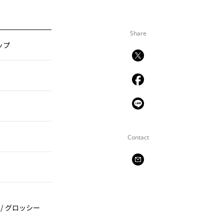
Share
ップ
Contact
/ グロッシー