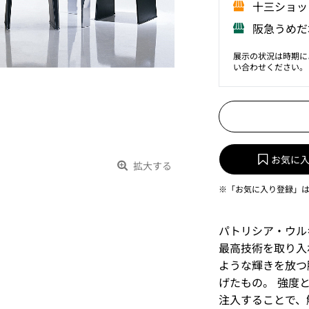
⼗三ショッ
阪急うめだ
展示の状況は時期に
い合わせください。
お気に
拡大する
※「お気に入り登録」
パトリシア・ウル
最高技術を取り入
ような輝きを放つ
げたもの。 強度
注入することで、