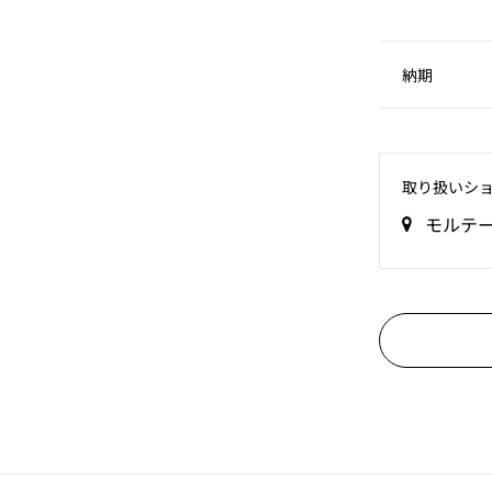
納期
取り扱いシ
モルテ