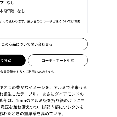
プ なし
本店7階 なし
よって変わります。展示品のカラーや仕様についてはお問
この商品について問い合わせる
入り登録
コーディネート相談
は会員登録をするとご利用いただけます。
キオラの豊かなイメージを、アルミで出来うる
れ誕生したテーブル。 まさにダイアモンドの
脚部は、1mmのアルミ板を折り紙のように曲
と意匠を兼ね備えつつ、脚部内部にウレタンを
触れたときの重厚感を高めている。