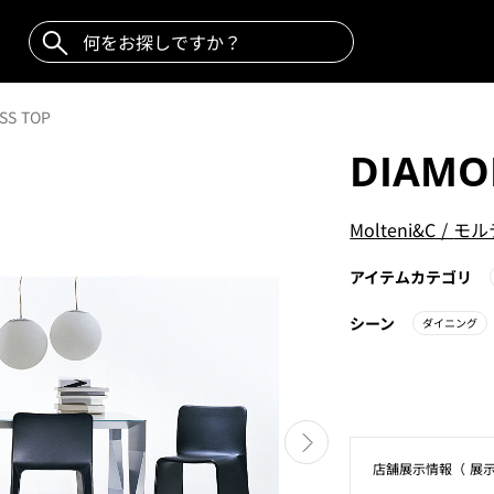
SS TOP
DIAMO
Molteni&C
/
モル
アイテムカテゴリ
シーン
ダイニング
店舗展⽰情報（ 展