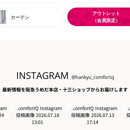
アウトレット
カーテン
（会員限定）
INSTAGRAM
@hankyu_comfortq
最新情報を阪急うめだ本店・十三ショップからお届けします