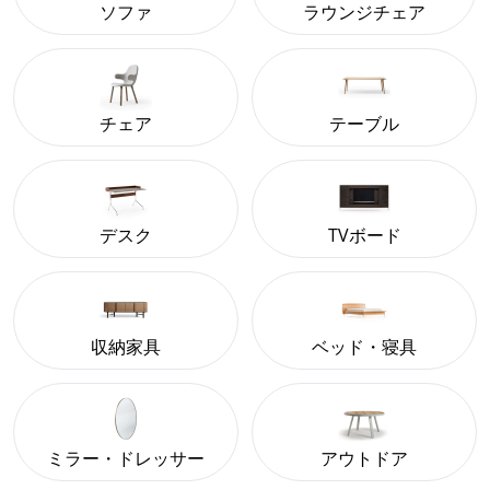
ソファ
ラウンジチェア
チェア
テーブル
デスク
TVボード
収納家具
ベッド・寝具
ミラー・ドレッサー
アウトドア