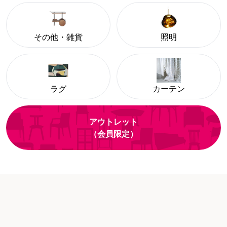
その他・雑貨
照明
ラグ
カーテン
アウトレット
（会員限定）