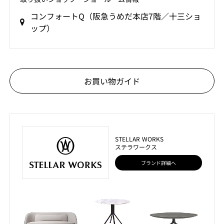
コンフォートQ（阪急うめだ本店7階／十三ショ
ップ）
お買い物ガイド
STELLAR WORKS
ステラワークス
ブランド詳細へ