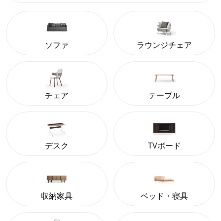
ソファ
ラウンジチェア
チェア
テーブル
デスク
TVボード
収納家具
ベッド・寝具