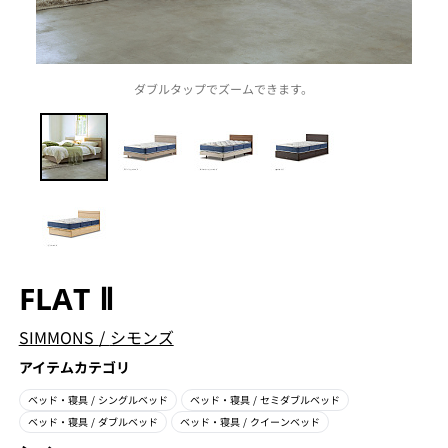
ダブルタップでズームできます。
FLAT Ⅱ
SIMMONS
/
シモンズ
アイテムカテゴリ
ベッド・寝具
/ シングルベッド
ベッド・寝具
/ セミダブルベッド
ベッド・寝具
/ ダブルベッド
ベッド・寝具
/ クイーンベッド