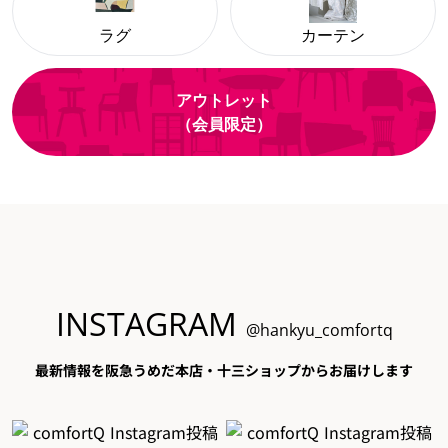
ラグ
カーテン
アウトレット
（会員限定）
INSTAGRAM
@hankyu_comfortq
最新情報を阪急うめだ本店・十三ショップからお届けします