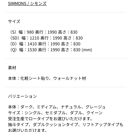
SIMMONS
/
シモンズ
サイズ
（S）幅：980 奥行：1990 高さ：830
（SD）幅：1210 奥行：1990 高さ：830
（D）幅：1410 奥行：1990 高さ：830
（Q）幅：1530 奥行：1990 高さ：830 (mm)
素材
本体：化粧シート貼り、ウォールナット材
バリエーション
本体：ダーク、ミディアム、ナチュラル、グレージュ
サイズ：シングル、セミダブル、ダブル、クイーン
受注生産でロータイプをお選びいただけます。
抽斗タイプ、ダブルクッションタイプ、リフトアップタイプも
お選びいただけます。