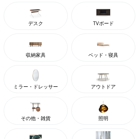
デスク
TVボード
収納家具
ベッド・寝具
ミラー・ドレッサー
アウトドア
その他・雑貨
照明