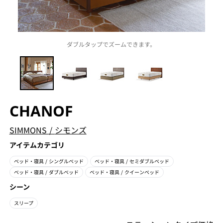
ダブルタップでズームできます。
CHANOF
SIMMONS
/
シモンズ
アイテムカテゴリ
ベッド・寝具
/ シングルベッド
ベッド・寝具
/ セミダブルベッド
ベッド・寝具
/ ダブルベッド
ベッド・寝具
/ クイーンベッド
シーン
スリープ