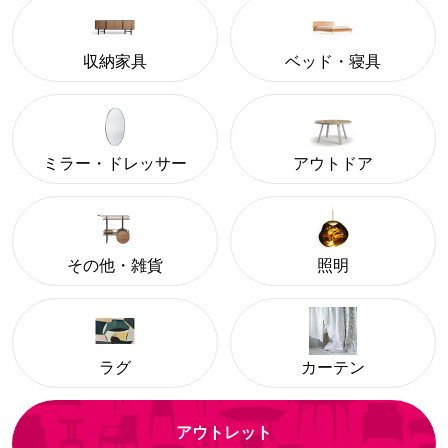
収納家具
ベッド・寝具
ミラー・ドレッサー
アウトドア
その他・雑貨
照明
ラグ
カーテン
アウトレット