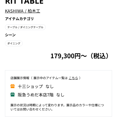
RIT TABLE
KASHIWA
/
柏木工
アイテムカテゴリ
テーブル
/ ダイニングテーブル
シーン
ダイニング
179,300円〜（税込）
店舗展⽰情報（ 展⽰中のアイテム⼀覧は
こちら
）
⼗三ショップ なし
阪急うめだ本店7階 なし
展示の状況は時期によって変わります。展示品のカラーや仕様につ
いてはお問い合わせください。