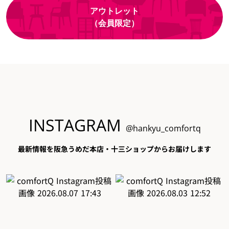
アウトレット
（会員限定）
INSTAGRAM
@hankyu_comfortq
最新情報を阪急うめだ本店・十三ショップからお届けします