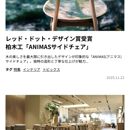
レッド・ドット・デザイン賞受賞
柏木工「ANIMASサイドチェア」
木の美しさを最大限に引き出したデザインが印象的な「ANIMAS(アニマス)
サイドチェア」。独特の造形と丁寧な仕上げが魅力...
タグ
特集
インテリア
トピックス
2025.11.22