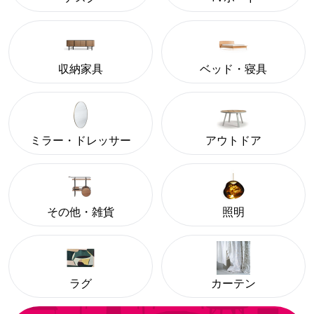
収納家具
ベッド・寝具
ミラー・ドレッサー
アウトドア
その他・雑貨
照明
ラグ
カーテン