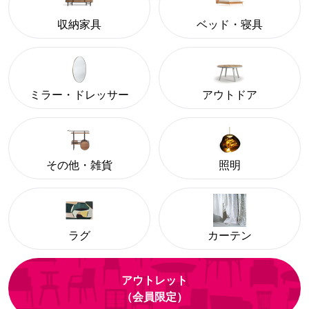
収納家具
ベッド・寝具
ミラー・ドレッサー
アウトドア
その他・雑貨
照明
ラグ
カーテン
アウトレット
（会員限定）