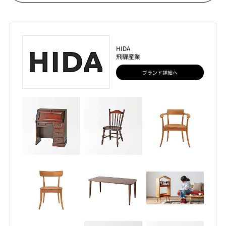
HIDA
飛騨産業
ブランド詳細へ