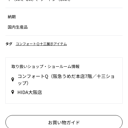
納期
国内生産品
タグ
コンフォートＱ十三展示アイテム
取り扱いショップ‧ショールーム情報
コンフォートQ（阪急うめだ本店7階／十三ショ
ップ）
HIDA大阪店
お買い物ガイド