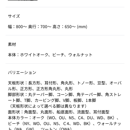
サイズ
幅：800～ 奥行：700～ 高さ：650～ (mm)
素材
本体：ホワイトオーク、ビーチ、ウォルナット
バリエーション
天板形状：長方形、耳付形、角丸形、トノー形、豆型、オーバ
ル形、正方形、正方形角丸形、丸形
脚部形状：丸テーパー脚、コーン脚、角テーパー脚、角ストレ
ート脚、T脚、カービング脚、V脚、板脚、1本脚
（天板形状によって選べる脚は異なります）
面形状：角面型、丸面形、船底面形、流面型、耳付面型
本体カラー：オーク（WO、OU、N5、C4、DU、WD、BK）、
ビーチ（NY、WO、OU、N5、Ｃ4、WD、BK）、ウォールナッ
ト（WA、GW）、ツートン（OWA）