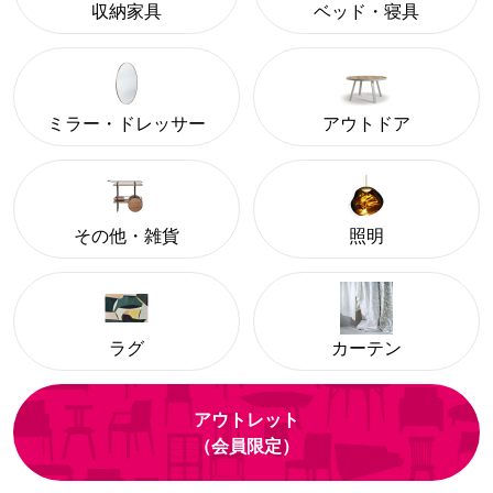
収納家具
ベッド・寝具
ミラー・ドレッサー
アウトドア
その他・雑貨
照明
ラグ
カーテン
アウトレット
（会員限定）