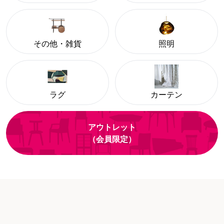
その他・雑貨
照明
ラグ
カーテン
アウトレット
（会員限定）