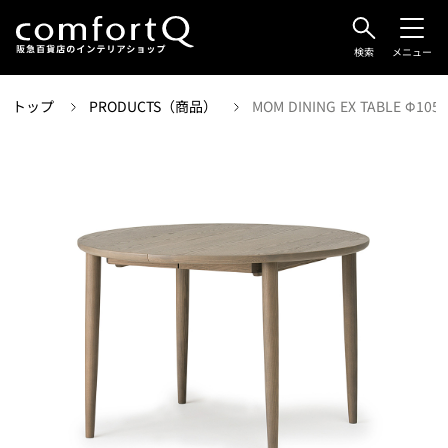
検索
メニュー
トップ
PRODUCTS（商品）
MOM DINING EX TABLE Φ105