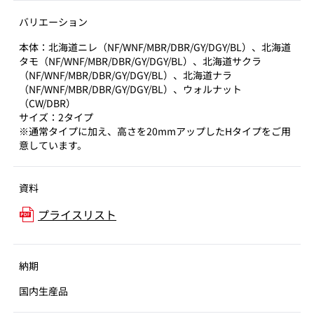
バリエーション
本体：北海道ニレ（NF/WNF/MBR/DBR/GY/DGY/BL）、北海道
タモ（NF/WNF/MBR/DBR/GY/DGY/BL）、北海道サクラ
（NF/WNF/MBR/DBR/GY/DGY/BL）、北海道ナラ
（NF/WNF/MBR/DBR/GY/DGY/BL）、ウォルナット
（CW/DBR）
サイズ：2タイプ
※通常タイプに加え、高さを20mmアップしたHタイプをご用
意しています。
資料
プライスリスト
納期
国内生産品