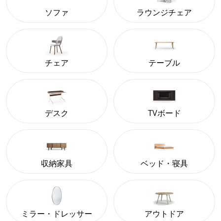
ソファ
ラウンジチェア
チェア
テーブル
デスク
TVボード
収納家具
ベッド・寝具
ミラー・ドレッサー
アウトドア