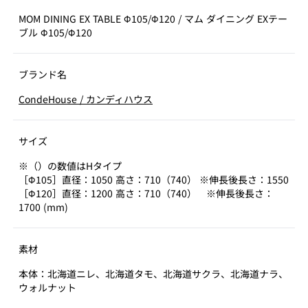
MOM DINING EX TABLE Φ105/Φ120
/
マム ダイニング EXテー
ブル Φ105/Φ120
ブランド名
CondeHouse
/
カンディハウス
サイズ
※（）の数値はHタイプ
［Φ105］直径：1050 高さ：710（740） ※伸長後長さ：1550
［Φ120］直径：1200 高さ：710（740） ※伸長後長さ：
1700 (mm)
素材
本体：北海道ニレ、北海道タモ、北海道サクラ、北海道ナラ、
ウォルナット