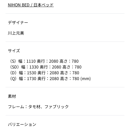
NIHON BED
/
日本ベッド
デザイナー
川上元美
サイズ
（S）幅：1110 奥行：2080 高さ：780
（SD）幅：1330 奥行：2080 高さ：780
（D）幅：1530 奥行：2080 高さ：780
（Q）幅：1730 奥行：2080 高さ：780 (mm)
素材
フレーム：タモ材、ファブリック
バリエーション