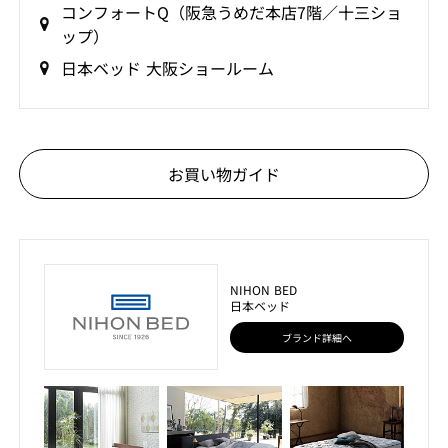
コンフォートQ（阪急うめだ本店7階／十三ショ
ップ）
日本ベッド 大阪ショールーム
お買い物ガイド
NIHON BED
日本ベッド
ブランド詳細へ