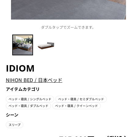
ダブルタップでズームできます。
IDIOM
NIHON BED
/
日本ベッド
アイテムカテゴリ
ベッド・寝具
/ シングルベッド
ベッド・寝具
/ セミダブルベッド
ベッド・寝具
/ ダブルベッド
ベッド・寝具
/ クイーンベッド
シーン
スリープ