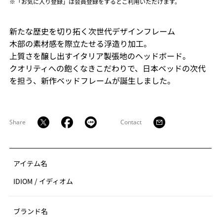
※「お気に入り登録」は会員登録をするとご利用いただけます。
新たな歴史を切り拓く次世代デザインフレーム
⽊部の素材感を際⽴たせる浮造り加⼯。
上質さを醸し出すイタリア製張地のヘッドボード。
クオリティへの飽くなきこだわりで、日本ベッドの次代
を担う、新作ベッドフレームが誕⽣しました。
Share
Contact
アイテム名
IDIOM
/
イディオム
ブランド名