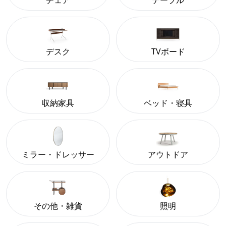
チェア
テーブル
デスク
TVボード
収納家具
ベッド・寝具
ミラー・ドレッサー
アウトドア
その他・雑貨
照明