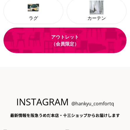
ラグ
カーテン
アウトレット
（会員限定）
INSTAGRAM
@hankyu_comfortq
最新情報を阪急うめだ本店・十三ショップからお届けします