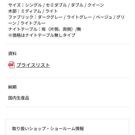
サイズ：シングル / セミダブル / ダブル / クイーン
木部：ミディアム / ライト
ファブリック：ダークグレー / ライトグレー / ベージュ / グリ
ーン / ライトブルー
ナイトテーブル：有（片側、両側）/無
※価格はナイトテーブル無しタイプ
資料
プライスリスト
納期
国内生産品
取り扱いショップ‧ショールーム情報