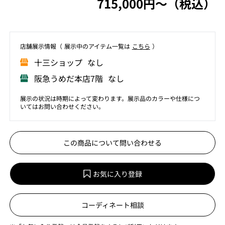
715,000円〜（税込）
店舗展⽰情報（ 展⽰中のアイテム⼀覧は
こちら
）
⼗三ショップ なし
阪急うめだ本店7階 なし
展示の状況は時期によって変わります。展示品のカラーや仕様につ
いてはお問い合わせください。
この商品について問い合わせる
お気に入り登録
コーディネート相談