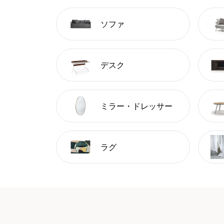
ソファ
デスク
ミラー・ドレッサー
ラグ