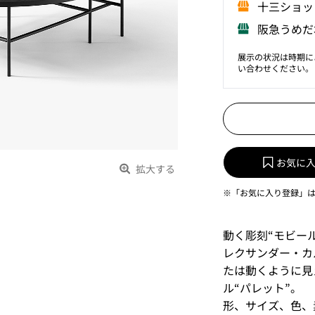
⼗三ショッ
阪急うめだ
展示の状況は時期に
い合わせください。
お気に
拡大する
※「お気に入り登録」
動く彫刻“モビー
レクサンダー・カ
たは動くように見
ル“パレット”。
形、サイズ、色、