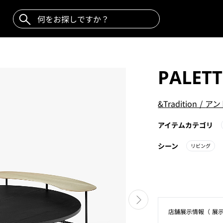
PALETT
&Tradition
/
アン
アイテムカテゴリ
シーン
リビング
店舗展⽰情報（ 展