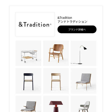
&Tradition
アンドトラディション
ブランド詳細へ