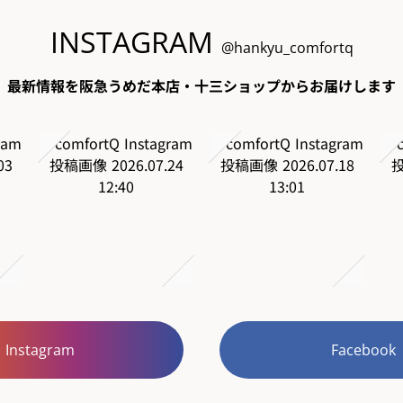
INSTAGRAM
@hankyu_comfortq
最新情報を阪急うめだ本店・十三ショップからお届けします
Instagram
Facebook