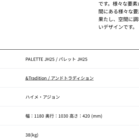
です。様々な要素
間にある様々な要
果たし、空間に調
いデザインです。
PALETTE JH25
/
パレット JH25
&Tradition
/
アンドトラディション
ハイメ・アジョン
幅：1180 奥行：1030 高さ：420 (mm)
38(kg)