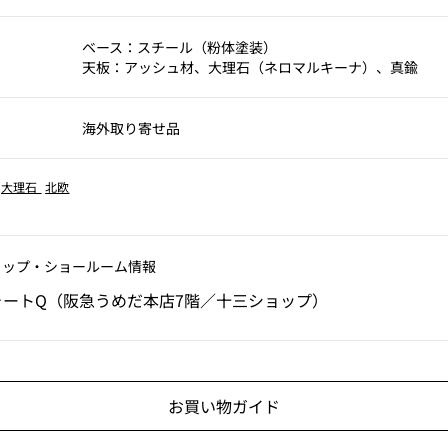
ベース：スチール（粉体塗装）
天板：アッシュ材、大理石（ネロマルキーナ）、真鍮
海外取り寄せ品
大理石
北欧
ョップ‧ショールーム情報
ォートQ（阪急うめだ本店7階／十三ショップ）
お買い物ガイド