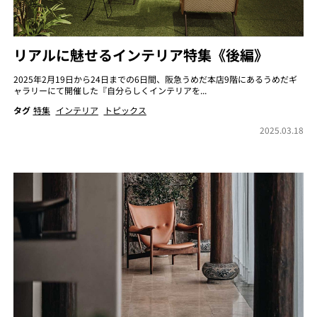
リアルに魅せるインテリア特集《後編》
2025年2月19日から24日までの6日間、阪急うめだ本店9階にあるうめだギ
ャラリーにて開催した『自分らしくインテリアを...
タグ
特集
インテリア
トピックス
2025.03.18