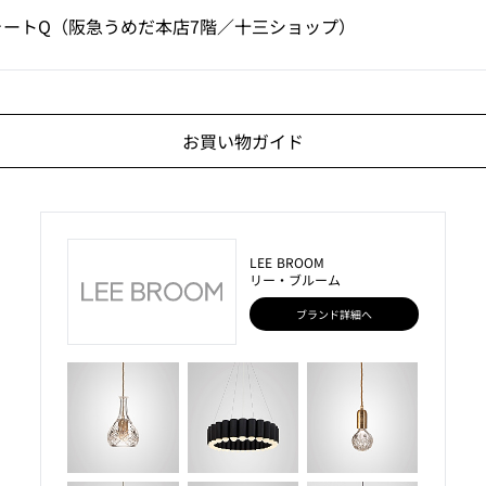
ォートQ（阪急うめだ本店7階／十三ショップ）
お買い物ガイド
LEE BROOM
リー・ブルーム
ブランド詳細へ