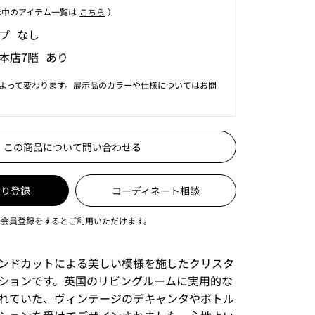
⽰中のアイテム⼀覧は
こちら
）
プ なし
本店7階 あり
よって変わります。展示品のカラーや仕様についてはお問
この商品について問い合わせる
入り登録
コーディネート相談
は会員登録をするとご利用いただけます。
ンドカットによる美しい模様を施したクリスタ
ションです。英国のリビングルームに実用的な
れていた、ヴィンテージのデキャンタやボトル