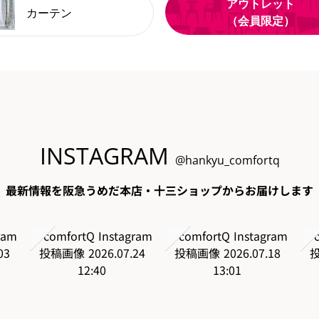
アウトレット
カーテン
（会員限定）
INSTAGRAM
@hankyu_comfortq
最新情報を阪急うめだ本店・十三ショップからお届けします