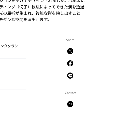
ションを受けてデザインされました。心地よい
ティング（切子）技法によってできた溝を透過
光の屈折が生まれ、複雑な影を映し出すこと
モダンな空間を演出します。
Share
ャンタクラシ
Contact