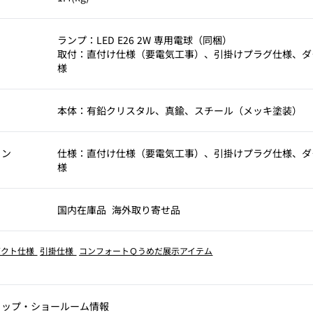
考
ランプ：LED E26 2W 専用電球（同梱）
取付：直付け仕様（要電気工事）、引掛けプラグ仕様、ダ
様
本体：有鉛クリスタル、真鍮、スチール（メッキ塗装）
ョン
仕様：直付け仕様（要電気工事）、引掛けプラグ仕様、ダ
様
国内在庫品
海外取り寄せ品
ダクト仕様
引掛仕様
コンフォートＱうめだ展示アイテム
ョップ‧ショールーム情報