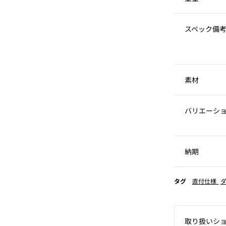
スペック備
素材
バリエーシ
納期
タグ
直付仕様
取り扱いシ