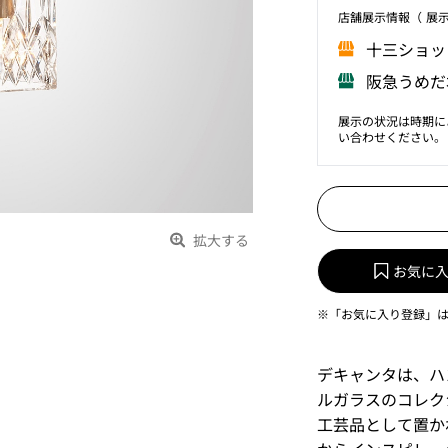
店舗展⽰情報（ 展
⼗三ショッ
阪急うめだ
展示の状況は時期に
い合わせください。
拡大する
お気に
※「お気に入り登録」
デキャンタは、ハ
ルガラスのコレク
工芸品として置か