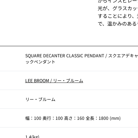
からインスピレー
光が、グラスカッ
することにより、
で、温かみのある
SQUARE DECANTER CLASSIC PENDANT
/
スクエアデキ
ックペンダント
LEE BROOM
/
リー・ブルーム
リー・ブルーム
幅：100 奥行：100 高さ：160 全長：1800 (mm)
1.4(kg)