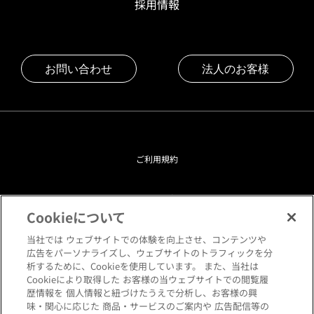
採用情報
お問い合わせ
法人のお客様
ご利用規約
プライバシーポリシー
Cookieについて
クッキーポリシー
当社では ウェブサイトでの体験を向上させ、コンテンツや
広告をパーソナライズし、ウェブサイトのトラフィックを分
析するために、Cookieを使用しています。 また、当社は
閲覧環境について
Cookieにより取得した お客様の当ウェブサイトでの閲覧履
歴情報を 個人情報と紐づけたうえで分析し、お客様の興
味・関心に応じた 商品・サービスのご案内や 広告配信等の