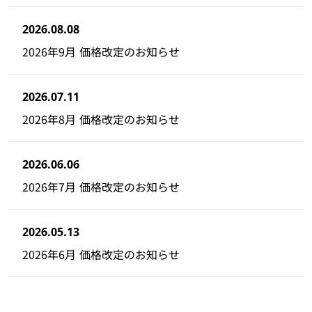
2026.08.08
2026年9月 価格改定のお知らせ
2026.07.11
2026年8月 価格改定のお知らせ
2026.06.06
2026年7月 価格改定のお知らせ
2026.05.13
2026年6月 価格改定のお知らせ