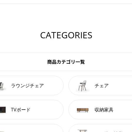
CATEGORIES
商品カテゴリ一覧
ラウンジチェア
チェア
TVボード
収納家具