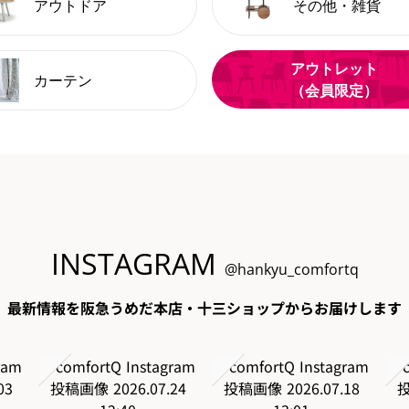
アウトドア
その他・雑貨
アウトレット
カーテン
（会員限定）
INSTAGRAM
@hankyu_comfortq
最新情報を阪急うめだ本店・十三ショップからお届けします