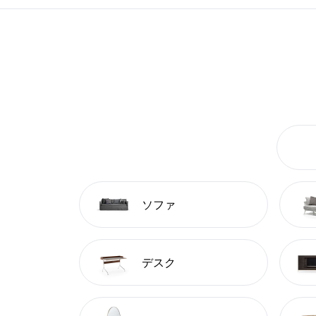
ソファ
デスク