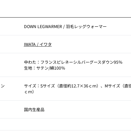
DOWN LEGWARMER
/
羽毛レッグウォーマー
IWATA
/
イワタ
中わた：フランスピレネーシルバーグースダウン95％
生地：サテン/綿100％
ョン
サイズ：Sサイズ（直径約12.7×36ｃｍ）、Mサイズ（直径約
ｃｍ）
国内生産品