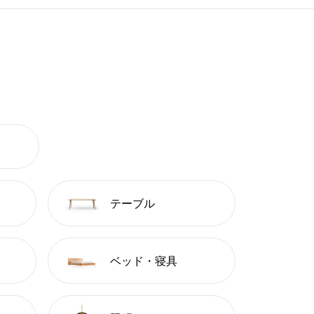
テーブル
ベッド・寝具