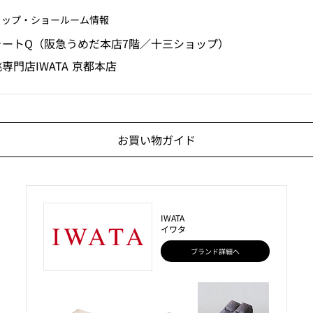
ョップ‧ショールーム情報
ォートQ（阪急うめだ本店7階／十三ショップ）
専門店IWATA 京都本店
お買い物ガイド
IWATA
イワタ
ブランド詳細へ