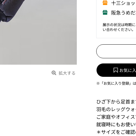
⼗三ショッ
阪急うめだ
展示の状況は時期に
い合わせください。
お気に
拡大する
※「お気に入り登録」
ひざ下から足首ま
羽毛のレッグウォ
ご家庭やオフィス
就寝時にもお使い
＊サイズをご確認