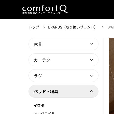
トップ
BRANDS（取り扱いブランド）
IWA
家具
カーテン
ラグ
ベッド・寝具
イワタ
キングコイル