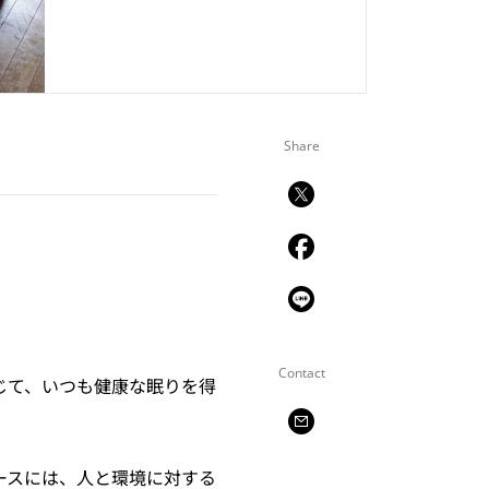
Share
Contact
じて、いつも健康な眠りを得
ースには、人と環境に対する