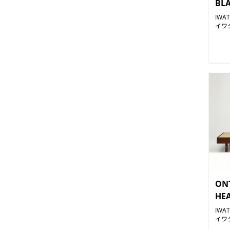
BL
IWA
イワ
ON
HE
IWA
イワ