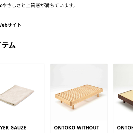
なやさしさと上質感が満ちています。
Webサイト
イテム
AYER GAUZE
ONTOKO WITHOUT
ONTOK