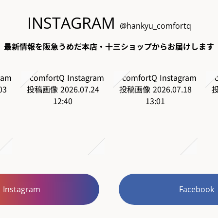
INSTAGRAM
@hankyu_comfortq
最新情報を阪急うめだ本店・十三ショップからお届けします
Instagram
Facebook