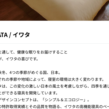
ATA
/
イワタ
を通して、健康な眠りをお届けすること
が、イワタの喜びです。
秋冬、4つの季節がめぐる国、日本。
ぞれの季節や地域によって、寝室の環境は大きく変わります。
タは、この変化の激しい日本の風土を考慮しながら、四季を通
とができる寝具を開発しています。
デザインコンセプトは、「シンプル＆エコロジー」。
の特許取得実績とその品質を物語る、イワタの高機能寝具のベ