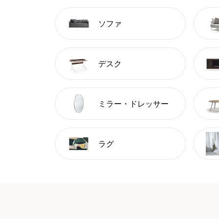
ソファ
デスク
ミラー・ドレッサー
ラグ