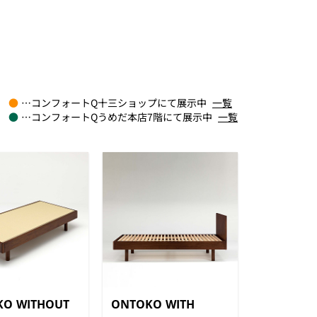
●
…コンフォートQ十三ショップにて展示中
一覧
●
…コンフォートQうめだ本店7階にて展示中
一覧
O WITHOUT
ONTOKO WITH