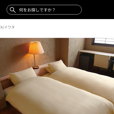
TA/イワタ