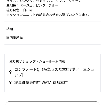
サイズ：シングル、セミダブル、ダブル、クイーン
生地色：ベージュ、ピンク、ブルー
綴じ房色：白、赤
クッションユニットの組み合わせをお選びいただけます。
納期
国内生産品
取り扱いショップ‧ショールーム情報
コンフォートQ（阪急うめだ本店7階／十三ショ
ップ）
寝具御誂専門店IWATA 京都本店