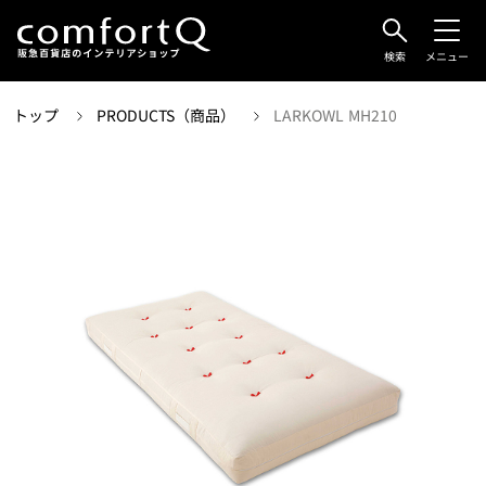
検索
メニュー
トップ
PRODUCTS（商品）
LARKOWL MH210