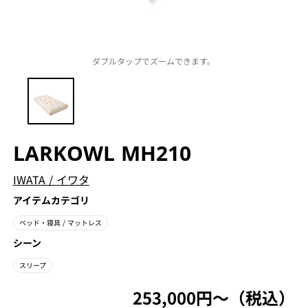
ダブルタップでズームできます。
LARKOWL MH210
IWATA
/
イワタ
アイテムカテゴリ
ベッド・寝具
/ マットレス
シーン
スリープ
253,000円〜（税込）