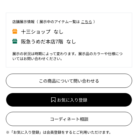
店舗展⽰情報（ 展⽰中のアイテム⼀覧は
こちら
）
⼗三ショップ なし
阪急うめだ本店7階 なし
展示の状況は時期によって変わります。展示品のカラーや仕様につ
いてはお問い合わせください。
この商品について問い合わせる
お気に入り登録
コーディネート相談
※「お気に入り登録」は会員登録をするとご利用いただけます。